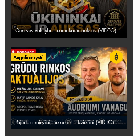
Gerovės valstybė, ūkininkai ir auksas (VIDEO)
Augalininkystė
Pajudėjo miežiai, netrukus ir kviečiai (VIDEO)