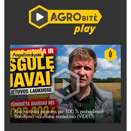
Augalininkystė
Kas nutinka pupoms po 100 % pažeidimo?
Bandymo rezultatai nustebino (VIDEO)