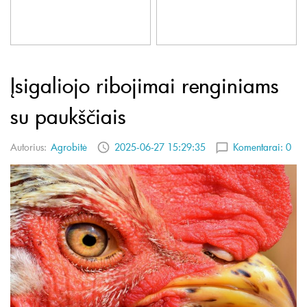
Įsigaliojo ribojimai renginiams
su paukščiais
Autorius:
Agrobitė
2025-06-27 15:29:35
Komentarai:
0