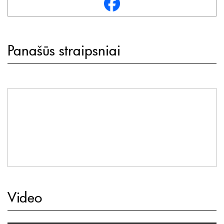
Panašūs straipsniai
Video