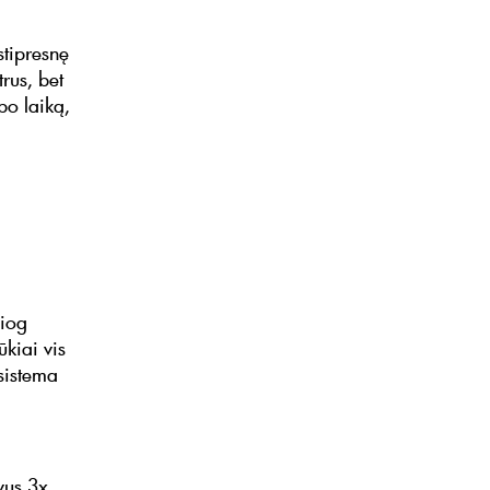
stipresnę
rus, bet
bo laiką,
siog
kiai vis
sistema
vus 3x