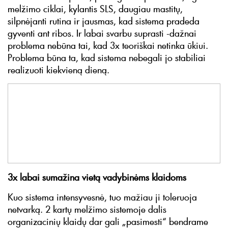
melžimo ciklai, kylantis SLS, daugiau mastitų,
silpnėjanti rutina ir jausmas, kad sistema pradeda
gyventi ant ribos. Ir labai svarbu suprasti -dažnai
problema nebūna tai, kad 3x teoriškai netinka ūkiui.
Problema būna ta, kad sistema nebegali jo stabiliai
realizuoti kiekvieną dieną.
3x labai sumažina vietą vadybinėms klaidoms
Kuo sistema intensyvesnė, tuo mažiau ji toleruoja
netvarką. 2 kartų melžimo sistemoje dalis
organizacinių klaidų dar gali „pasimesti“ bendrame