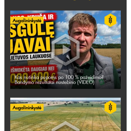
Augalininkystė
Kas nutinka pupoms po 100 % pažeidimo?
Bandymo rezultatai nustebino (VIDEO)
Augalininkystė