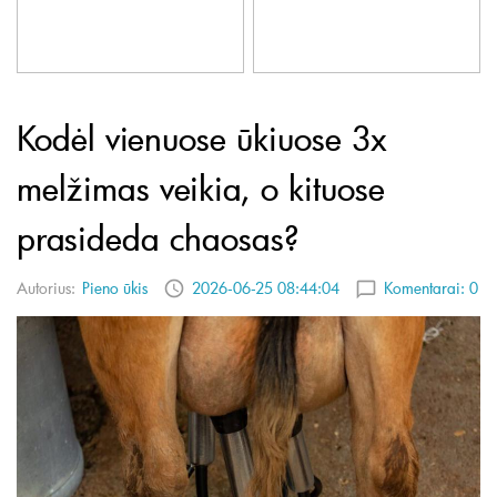
Kodėl vienuose ūkiuose 3x
melžimas veikia, o kituose
prasideda chaosas?
Autorius:
Pieno ūkis
2026-06-25 08:44:04
Komentarai:
0