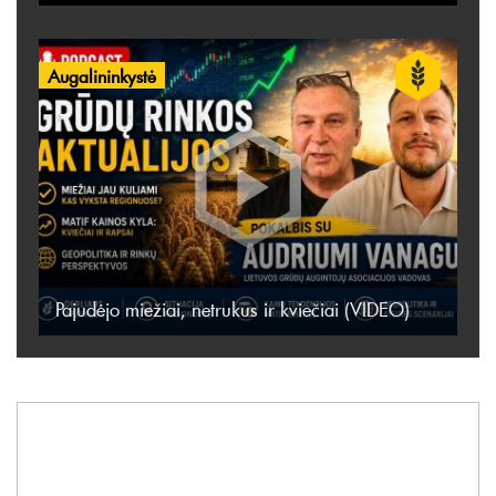
Augalininkystė
Pajudėjo miežiai, netrukus ir kviečiai (VIDEO)