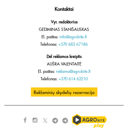
Kontaktai
Vyr. redaktorius
GEDIMINAS STANIŠAUSKAS
El. paštas:
info@agrobite.lt
Telefonas:
+370 682 67186
Dėl reklamos kreiptis
AUŠRA VALENTAITĖ
El. paštas:
reklama@agrobite.lt
Telefonas:
+370 614 62210
Reklaminių skydelių rezervacija