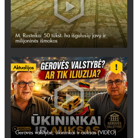
M. Rusteika: 50 tūkst. ha išgulusių javų ir
milijoninės išmokos
Aktualijos
Gerovės valstybė, ūkininkai ir auksas (VIDEO)