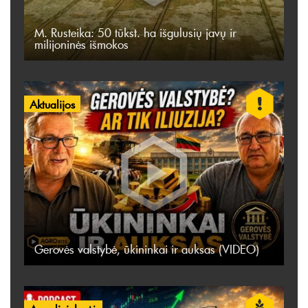
M. Rusteika: 50 tūkst. ha išgulusių javų ir
milijoninės išmokos
Aktualijos
Gerovės valstybė, ūkininkai ir auksas (VIDEO)