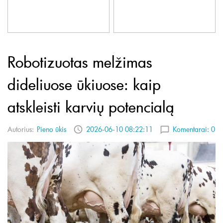
Robotizuotas melžimas
dideliuose ūkiuose: kaip
atskleisti karvių potencialą
Autorius:
Pieno ūkis
2026-06-10 08:22:11
Komentarai:
0