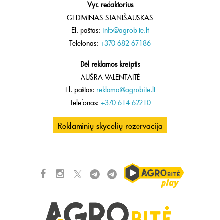
Vyr. redaktorius
GEDIMINAS STANIŠAUSKAS
El. paštas:
info@agrobite.lt
Telefonas:
+370 682 67186
Dėl reklamos kreiptis
AUŠRA VALENTAITĖ
El. paštas:
reklama@agrobite.lt
Telefonas:
+370 614 62210
Reklaminių skydelių rezervacija