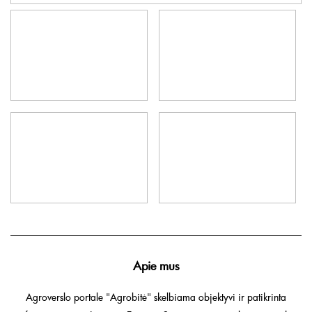
Apie mus
Agroverslo portale "Agrobitė" skelbiama objektyvi ir patikrinta