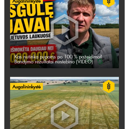
Augalininkystė
Kas nutinka pupoms po 100 % pažeidimo?
Bandymo rezultatai nustebino (VIDEO)
Augalininkystė