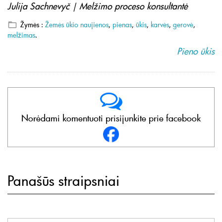
Julija Sachnevyč | Melžimo proceso konsultantė
Žymės :
Žemės ūkio naujienos
,
pienas
,
ūkis
,
karvės
,
gerovė
,
melžimas
.
Pieno ūkis
Norėdami komentuoti prisijunkite prie facebook
Panašūs straipsniai