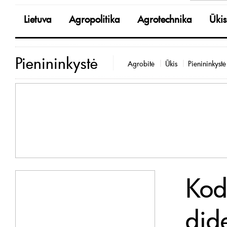
Lietuva
Agropolitika
Agrotechnika
Ūkis
Pienininkystė
Agrobitė
Ūkis
Pienininkystė
Kod
dide