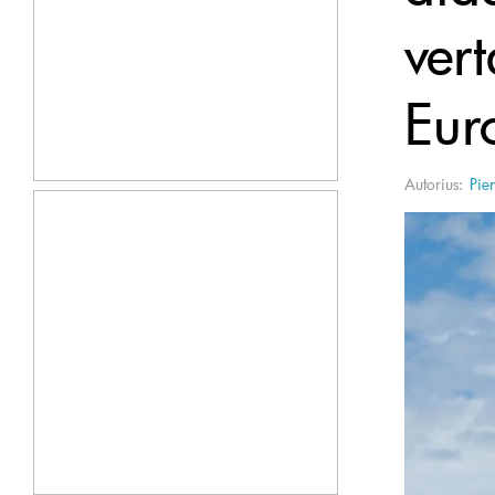
vert
Eur
Autorius:
Pie