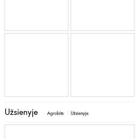
Užsienyje
Agrobitė
Užsienyje