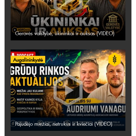
Gerovės valstybė, ūkininkai ir auksas (VIDEO)
Augalininkystė
Pajudėjo miežiai, netrukus ir kviečiai (VIDEO)