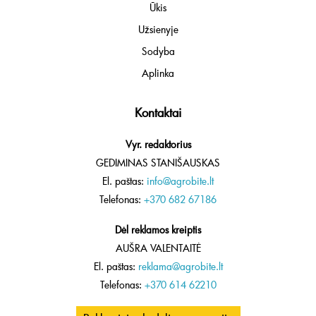
Ūkis
Užsienyje
Sodyba
Aplinka
Kontaktai
Vyr. redaktorius
GEDIMINAS STANIŠAUSKAS
El. paštas:
info@agrobite.lt
Telefonas:
+370 682 67186
Dėl reklamos kreiptis
AUŠRA VALENTAITĖ
El. paštas:
reklama@agrobite.lt
Telefonas:
+370 614 62210