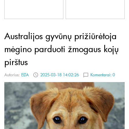
Australijos gyvūnų prižiūrėtoja
mėgino parduoti žmogaus kojų
pirštus
Autorius:
ELTA
2025-03-18 14:02:26
Komentarai:
0