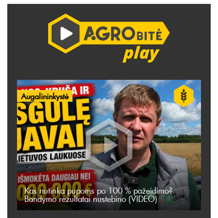
Augalininkystė
Kas nutinka pupoms po 100 % pažeidimo?
Bandymo rezultatai nustebino (VIDEO)