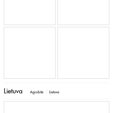
Lietuva
Agrobitė
Lietuva