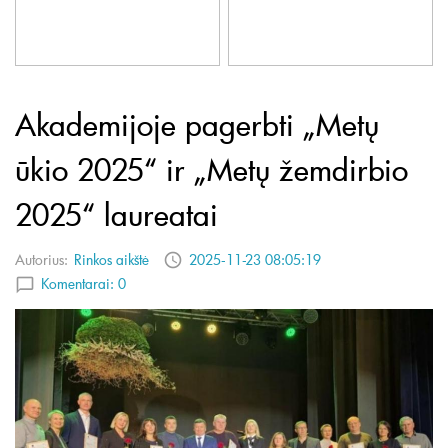
Akademijoje pagerbti „Metų
ūkio 2025“ ir „Metų žemdirbio
2025“ laureatai
Autorius:
Rinkos aikštė
2025-11-23 08:05:19
Komentarai:
0