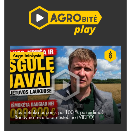
Augalininkystė
Kas nutinka pupoms po 100 % pažeidimo?
Bandymo rezultatai nustebino (VIDEO)