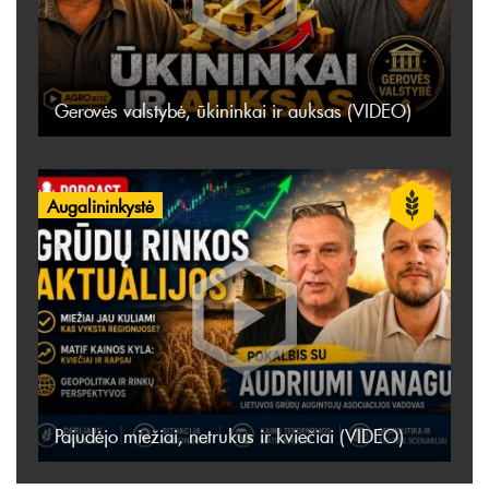
Gerovės valstybė, ūkininkai ir auksas (VIDEO)
Augalininkystė
Pajudėjo miežiai, netrukus ir kviečiai (VIDEO)