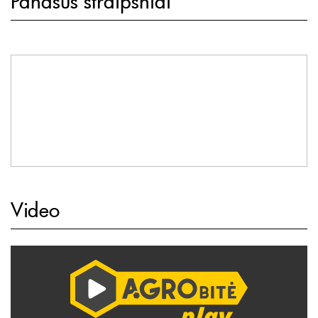
Panašūs straipsniai
Video