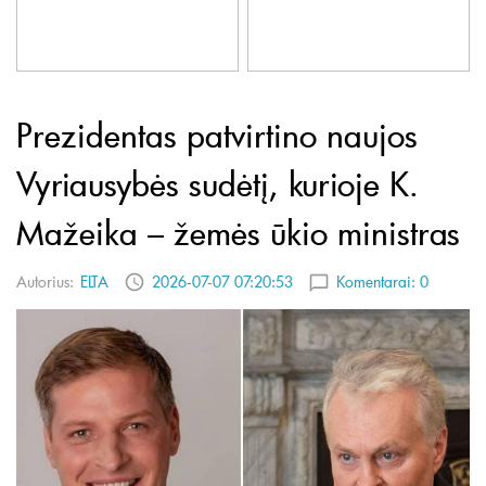
Prezidentas patvirtino naujos
Vyriausybės sudėtį, kurioje K.
Mažeika – žemės ūkio ministras
Autorius:
ELTA
2026-07-07 07:20:53
Komentarai:
0