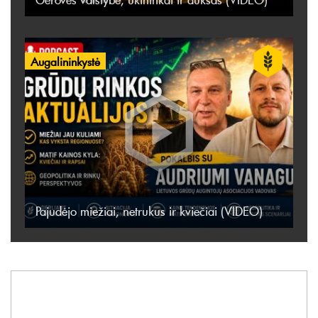
Augalininkystė
Pajudėjo miežiai, netrukus ir kviečiai (VIDEO)