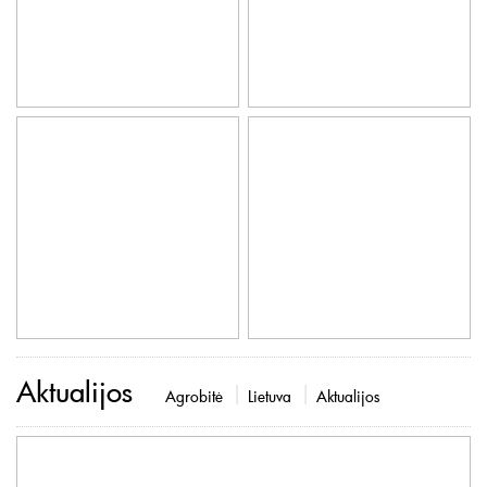
Aktualijos
Agrobitė
Lietuva
Aktualijos