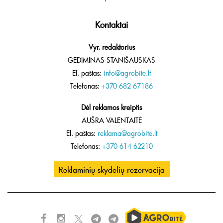
Kontaktai
Vyr. redaktorius
GEDIMINAS STANIŠAUSKAS
El. paštas:
info@agrobite.lt
Telefonas:
+370 682 67186
Dėl reklamos kreiptis
AUŠRA VALENTAITĖ
El. paštas:
reklama@agrobite.lt
Telefonas:
+370 614 62210
Reklaminių skydelių rezervacija