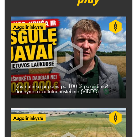
Augalininkystė
Kas nutinka pupoms po 100 % pažeidimo?
Bandymo rezultatai nustebino (VIDEO)
Augalininkystė