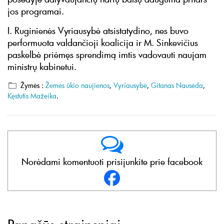
jos programai.
I. Ruginienės Vyriausybė atsistatydino, nes buvo
performuota valdančioji koalicija ir M. Sinkevičius
paskelbė priėmęs sprendimą imtis vadovauti naujam
ministrų kabinetui.
Žymės :
Žemės ūkio naujienos
,
Vyriausybė
,
Gitanas Nausėda
,
Kęstutis Mažeika
.
Norėdami komentuoti prisijunkite prie facebook