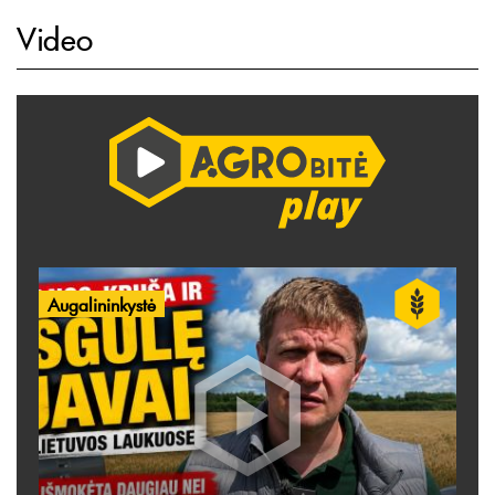
Video
Augalininkystė