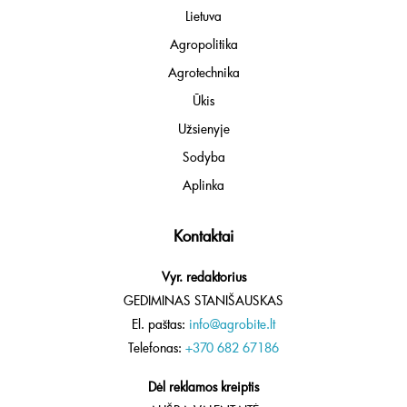
Lietuva
Agropolitika
Agrotechnika
Ūkis
Užsienyje
Sodyba
Aplinka
Kontaktai
Vyr. redaktorius
GEDIMINAS STANIŠAUSKAS
El. paštas:
info@agrobite.lt
Telefonas:
+370 682 67186
Dėl reklamos kreiptis