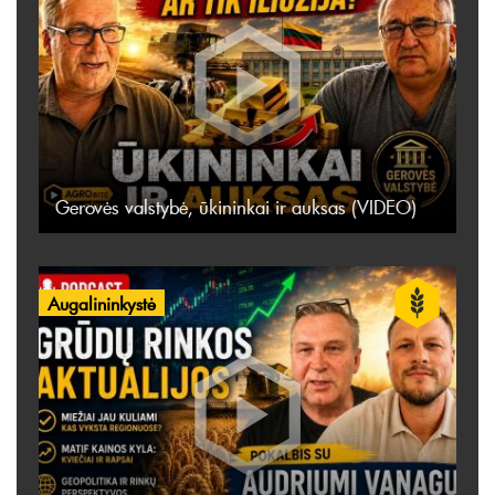
Gerovės valstybė, ūkininkai ir auksas (VIDEO)
Augalininkystė