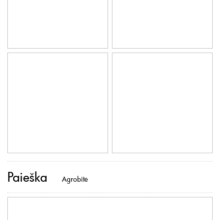
Paieška
Agrobitė