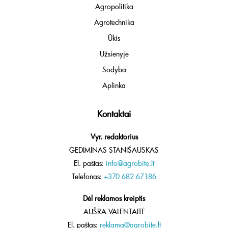
Agropolitika
Agrotechnika
Ūkis
Užsienyje
Sodyba
Aplinka
Kontaktai
Vyr. redaktorius
GEDIMINAS STANIŠAUSKAS
El. paštas:
info@agrobite.lt
Telefonas:
+370 682 67186
Dėl reklamos kreiptis
AUŠRA VALENTAITĖ
El. paštas:
reklama@agrobite.lt