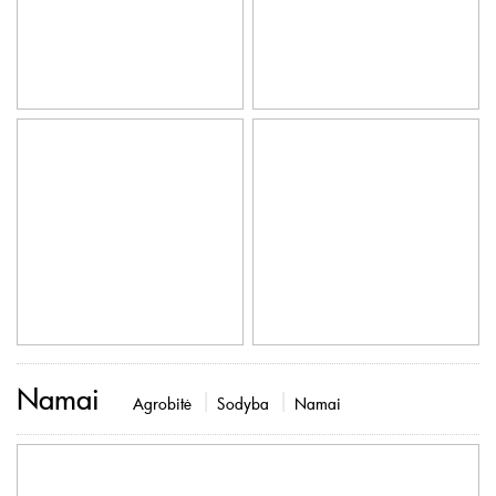
Namai
Agrobitė
Sodyba
Namai