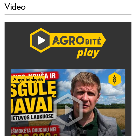
Video
Augalininkystė