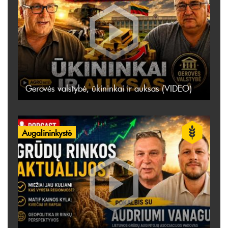
Gerovės valstybė, ūkininkai ir auksas (VIDEO)
Augalininkystė