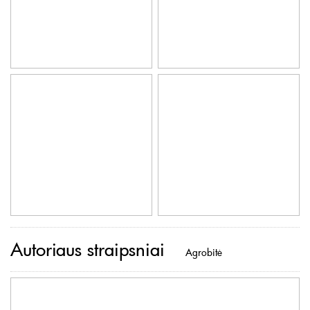
Autoriaus straipsniai
Agrobitė