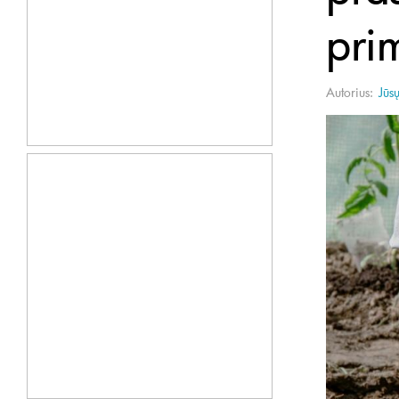
pri
Autorius:
Jūs