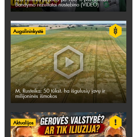
Bandymo rezultatai nustebino (VIDEO)
Augalininkystė
M. Rusteika: 50 tūkst. ha išgulusių javų ir
milijoninės išmokos
Aktualijos