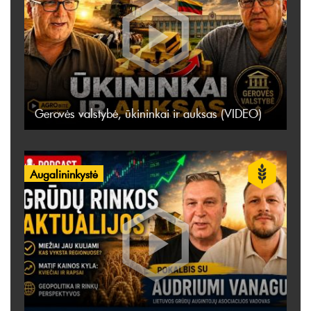
Gerovės valstybė, ūkininkai ir auksas (VIDEO)
Augalininkystė