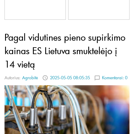
Pagal vidutines pieno supirkimo
kainas ES Lietuva smuktelėjo į
14 vietą
Autorius:
Agrobitė
2025-05-05 08:05:35
Komentarai:
0