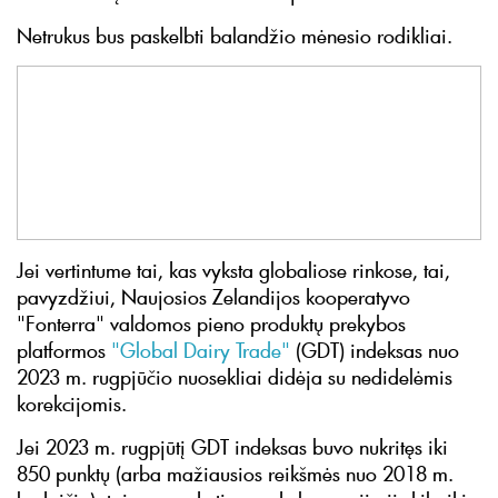
Netrukus bus paskelbti balandžio mėnesio rodikliai.
Jei vertintume tai, kas vyksta globaliose rinkose, tai,
pavyzdžiui, Naujosios Zelandijos kooperatyvo
"Fonterra" valdomos pieno produktų prekybos
platformos
"Global Dairy Trade"
(GDT) indeksas nuo
2023 m. rugpjūčio nuosekliai didėja su nedidelėmis
korekcijomis.
Jei 2023 m. rugpjūtį GDT indeksas buvo nukritęs iki
850 punktų (arba mažiausios reikšmės nuo 2018 m.