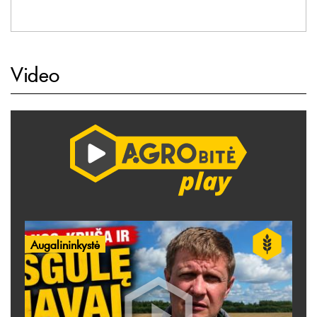
Video
Augalininkystė