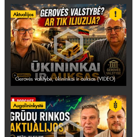
Aktualijos
Gerovės valstybė, ūkininkai ir auksas (VIDEO)
Augalininkystė