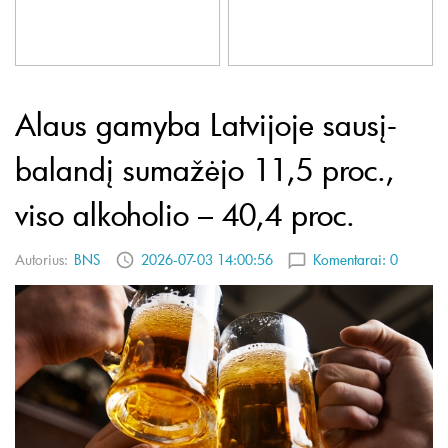
Alaus gamyba Latvijoje sausį-
balandį sumažėjo 11,5 proc.,
viso alkoholio – 40,4 proc.
Autorius:
BNS
2026-07-03 14:00:56
Komentarai:
0