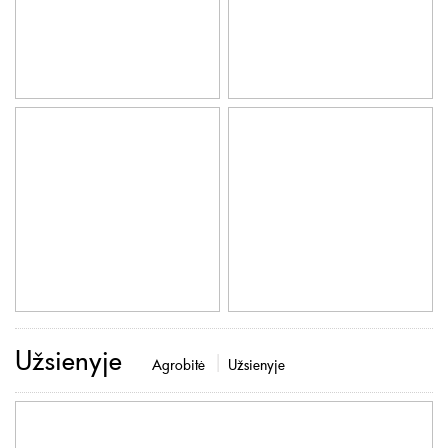
Užsienyje
Agrobitė
Užsienyje