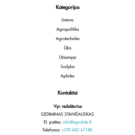
Kategorijos
Lietuva
Agropolitika
Agrotechnika
Ūkis
Užsienyje
Sodyba
Aplinka
Kontaktai
Vyr. redaktorius
GEDIMINAS STANIŠAUSKAS
El. paštas:
info@agrobite.lt
Telefonas:
+370 682 67186