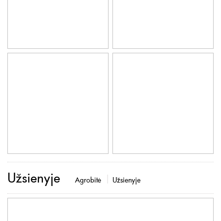
Užsienyje
Agrobitė
Užsienyje