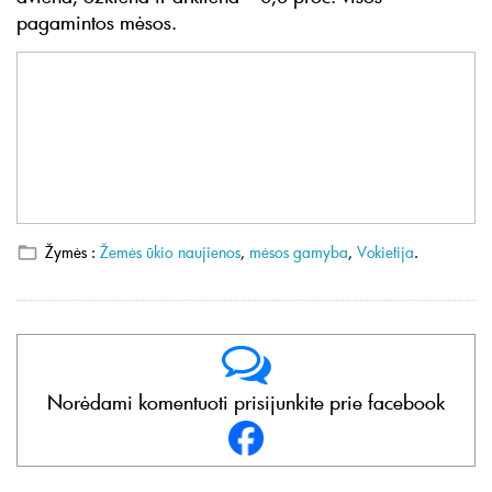
pagamintos mėsos.
Žymės :
Žemės ūkio naujienos
,
mėsos gamyba
,
Vokietija
.
Norėdami komentuoti prisijunkite prie facebook