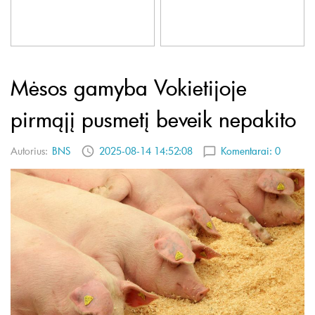
Mėsos gamyba Vokietijoje
pirmąjį pusmetį beveik nepakito
Autorius:
BNS
2025-08-14 14:52:08
Komentarai:
0