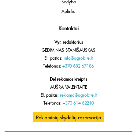
Sodyba
Aplinka
Kontaktai
Vyr. redaktorius
GEDIMINAS STANIŠAUSKAS
El. paštas:
info@agrobite.lt
Telefonas:
+370 682 67186
Dėl reklamos kreiptis
AUŠRA VALENTAITĖ
El. paštas:
reklama@agrobite.lt
Telefonas:
+370 614 62210
Reklaminių skydelių rezervacija