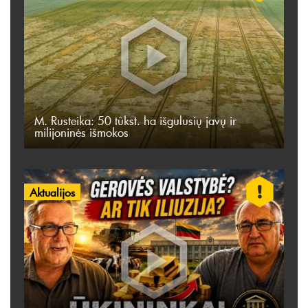
M. Rusteika: 50 tūkst. ha išgulusių javų ir
milijoninės išmokos
Aktualijos