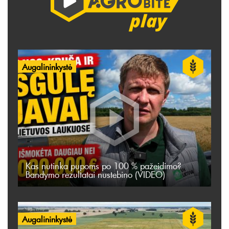
Augalininkystė
Kas nutinka pupoms po 100 % pažeidimo?
Bandymo rezultatai nustebino (VIDEO)
Augalininkystė