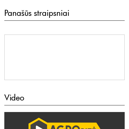
Panašūs straipsniai
Video