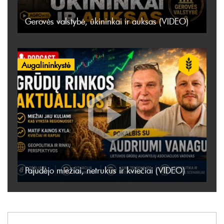
Gerovės valstybė, ūkininkai ir auksas (VIDEO)
Augalininkystė
Pajudėjo miežiai, netrukus ir kviečiai (VIDEO)