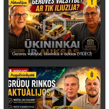
Aktualijos
Gerovės valstybė, ūkininkai ir auksas (VIDEO)
Augalininkystė