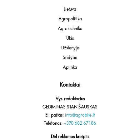
Lietuva
Agropolitika
Agrotechnika
Ūkis
Užsienyje
Sodyba
Aplinka
Kontaktai
Vyr. redaktorius
GEDIMINAS STANIŠAUSKAS
El. paštas:
info@agrobite.lt
Telefonas:
+370 682 67186
Dėl reklamos kreiptis