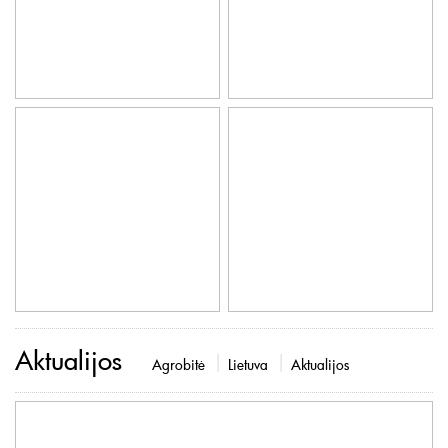
Aktualijos
Agrobitė
Lietuva
Aktualijos