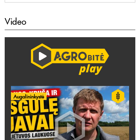
Video
Augalininkystė