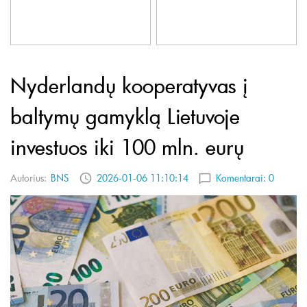
Nyderlandų kooperatyvas į
baltymų gamyklą Lietuvoje
investuos iki 100 mln. eurų
Autorius:
BNS
2026-01-06 11:10:14
Komentarai:
0