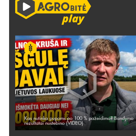
Kas nutinka pupoms po 100 % pažeidimo? Bandymo
rezultatai nustebino (VIDEO)