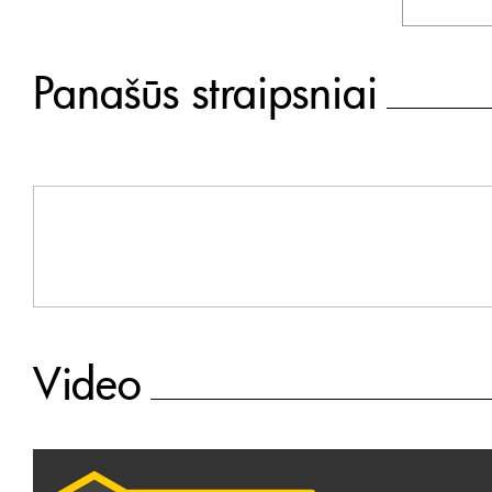
Panašūs straipsniai
Video