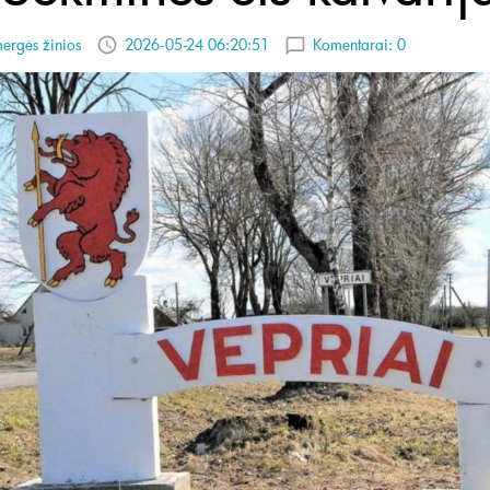
ergės žinios
2026-05-24 06:20:51
Komentarai:
0