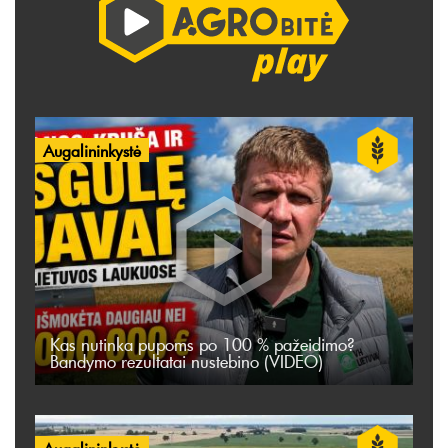
Augalininkystė
Kas nutinka pupoms po 100 % pažeidimo?
Bandymo rezultatai nustebino (VIDEO)