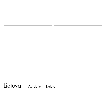
Lietuva
Agrobitė
Lietuva