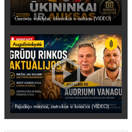
Gerovės valstybė, ūkininkai ir auksas (VIDEO)
Augalininkystė
Pajudėjo miežiai, netrukus ir kviečiai (VIDEO)