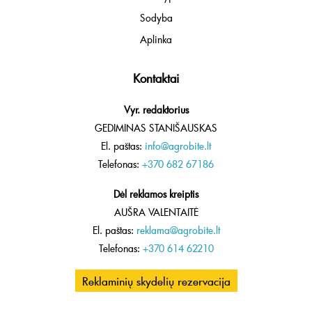
Sodyba
Aplinka
Kontaktai
Vyr. redaktorius
GEDIMINAS STANIŠAUSKAS
El. paštas:
info@agrobite.lt
Telefonas:
+370 682 67186
Dėl reklamos kreiptis
AUŠRA VALENTAITĖ
El. paštas:
reklama@agrobite.lt
Telefonas:
+370 614 62210
Reklaminių skydelių rezervacija