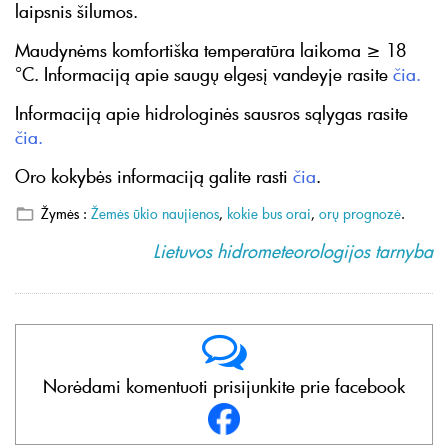
laipsnis šilumos.
Maudynėms komfortiška temperatūra laikoma ≥ 18
°C. Informaciją apie saugų elgesį vandeyje rasite
čia.
Informaciją apie hidrologinės sausros sąlygas rasite
čia.
Oro kokybės informaciją galite rasti
čia
.
Žymės :
Žemės ūkio naujienos
,
kokie bus orai
,
orų prognozė
.
Lietuvos hidrometeorologijos tarnyba
Norėdami komentuoti prisijunkite prie facebook