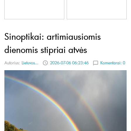
Sinoptikai: artimiausiomis
dienomis stipriai atvės
Autorius:
Lietuvos...
2026-07-06 06:23:46
Komentarai:
0