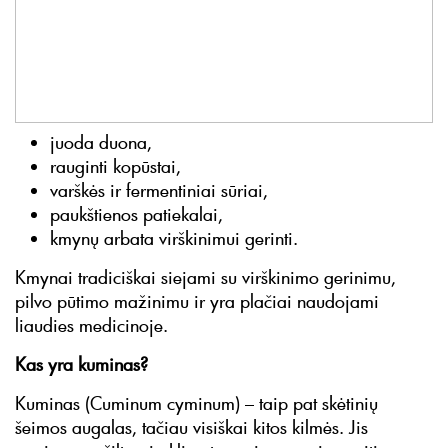
juoda duona,
rauginti kopūstai,
varškės ir fermentiniai sūriai,
paukštienos patiekalai,
kmynų arbata virškinimui gerinti.
Kmynai tradiciškai siejami su virškinimo gerinimu,
pilvo pūtimo mažinimu ir yra plačiai naudojami
liaudies medicinoje.
Kas yra kuminas?
Kuminas (Cuminum cyminum) – taip pat skėtinių
šeimos augalas, tačiau visiškai kitos kilmės. Jis