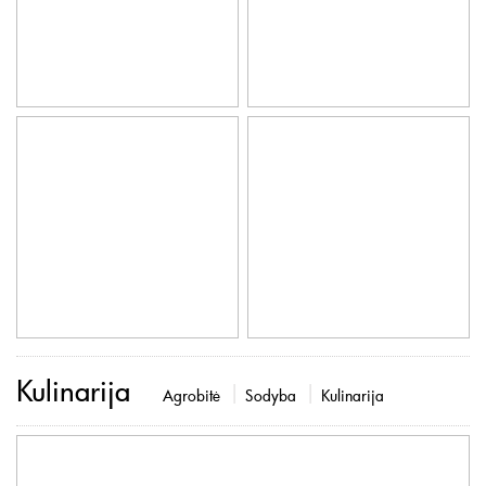
Kulinarija
Agrobitė
Sodyba
Kulinarija