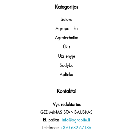
Kategorijos
Lietuva
Agropolitika
Agrotechnika
Ūkis
Užsienyje
Sodyba
Aplinka
Kontaktai
Vyr. redaktorius
GEDIMINAS STANIŠAUSKAS
El. paštas:
info@agrobite.lt
Telefonas:
+370 682 67186