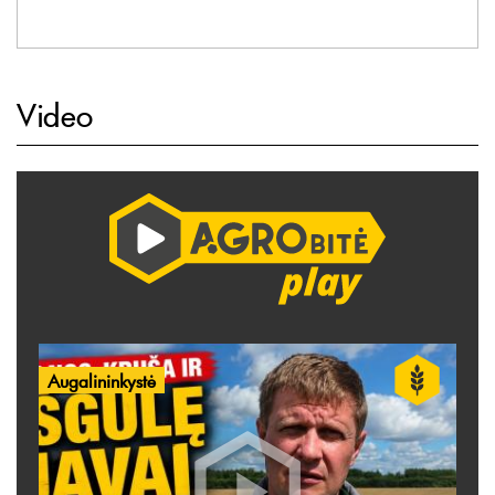
Video
Augalininkystė