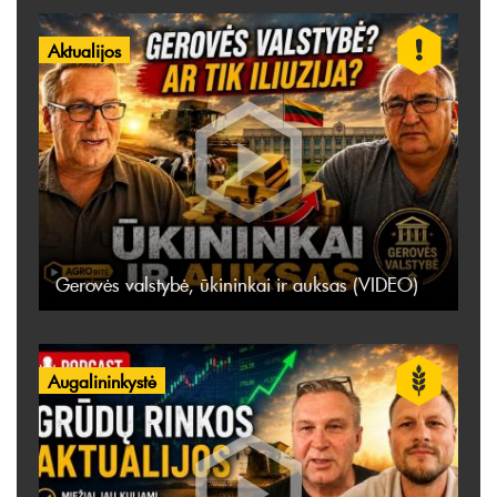
Aktualijos
Gerovės valstybė, ūkininkai ir auksas (VIDEO)
Augalininkystė