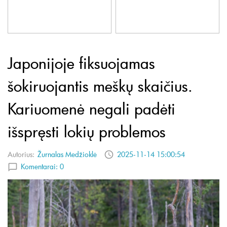
Japonijoje fiksuojamas
šokiruojantis meškų skaičius.
Kariuomenė negali padėti
išspręsti lokių problemos
Autorius:
Žurnalas Medžioklė
2025-11-14 15:00:54
Komentarai:
0