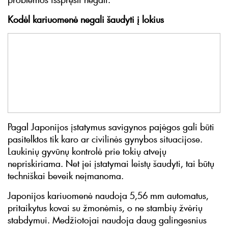
Kodėl kariuomenė negali šaudyti į lokius
Pagal Japonijos įstatymus savigynos pajėgos gali būti
pasitelktos tik karo ar civilinės gynybos situacijose.
Laukinių gyvūnų kontrolė prie tokių atvejų
nepriskiriama. Net jei įstatymai leistų šaudyti, tai būtų
techniškai beveik neįmanoma.
Japonijos kariuomenė naudoja 5,56 mm automatus,
pritaikytus kovai su žmonėmis, o ne stambių žvėrių
stabdymui. Medžiotojai naudoja daug galingesnius