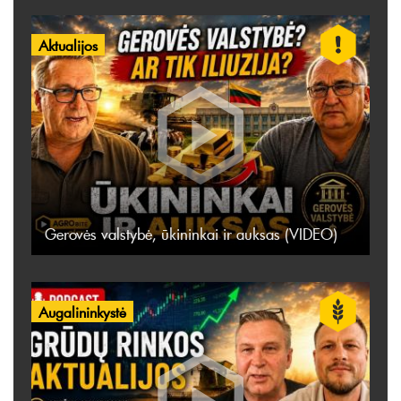
Aktualijos
Gerovės valstybė, ūkininkai ir auksas (VIDEO)
Augalininkystė