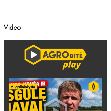
Video
Augalininkystė