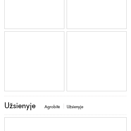
Užsienyje
Agrobitė
Užsienyje