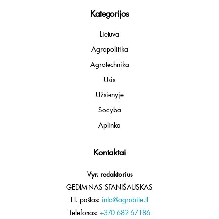
Kategorijos
Lietuva
Agropolitika
Agrotechnika
Ūkis
Užsienyje
Sodyba
Aplinka
Kontaktai
Vyr. redaktorius
GEDIMINAS STANIŠAUSKAS
El. paštas:
info@agrobite.lt
Telefonas:
+370 682 67186