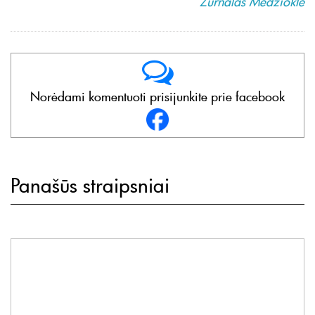
Žurnalas Medžioklė
Norėdami komentuoti prisijunkite prie facebook
Panašūs straipsniai