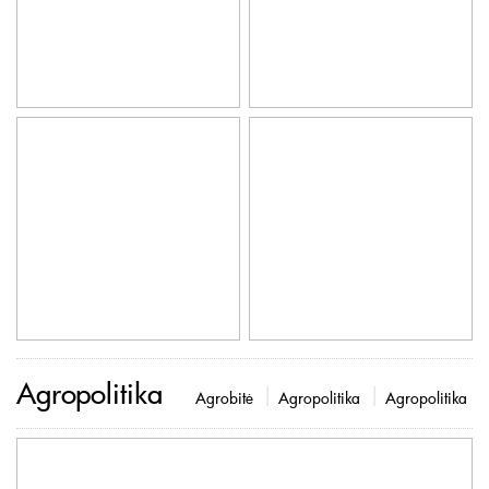
Agropolitika
Agrobitė
Agropolitika
Agropolitika