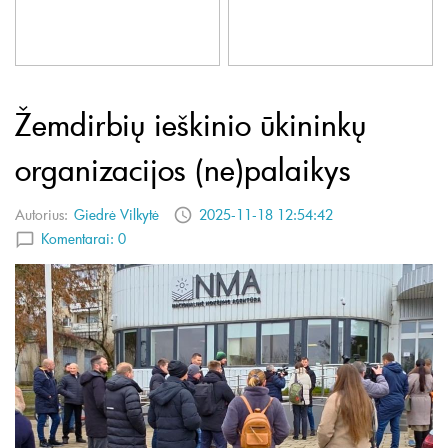
Žemdirbių ieškinio ūkininkų
organizacijos (ne)palaikys
Autorius:
Giedrė Vilkytė
2025-11-18 12:54:42
Komentarai:
0