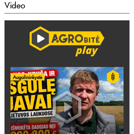
Video
Augalininkystė