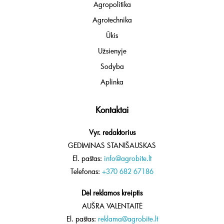
Agropolitika
Agrotechnika
Ūkis
Užsienyje
Sodyba
Aplinka
Kontaktai
Vyr. redaktorius
GEDIMINAS STANIŠAUSKAS
El. paštas:
info@agrobite.lt
Telefonas:
+370 682 67186
Dėl reklamos kreiptis
AUŠRA VALENTAITĖ
El. paštas:
reklama@agrobite.lt