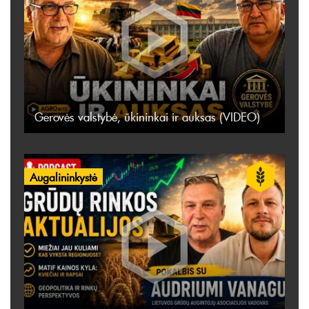
Gerovės valstybė, ūkininkai ir auksas (VIDEO)
Augalininkystė