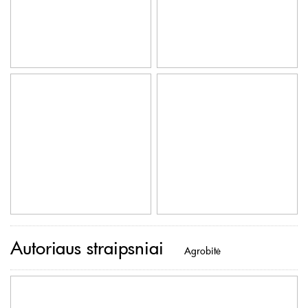
Autoriaus straipsniai
Agrobitė