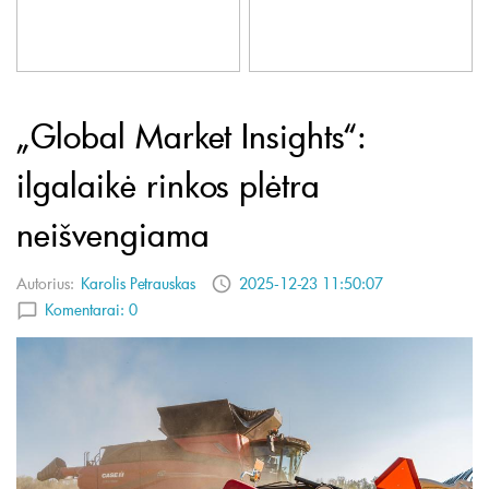
„Global Market Insights“:
ilgalaikė rinkos plėtra
neišvengiama
Autorius:
Karolis Petrauskas
2025-12-23 11:50:07
Komentarai:
0