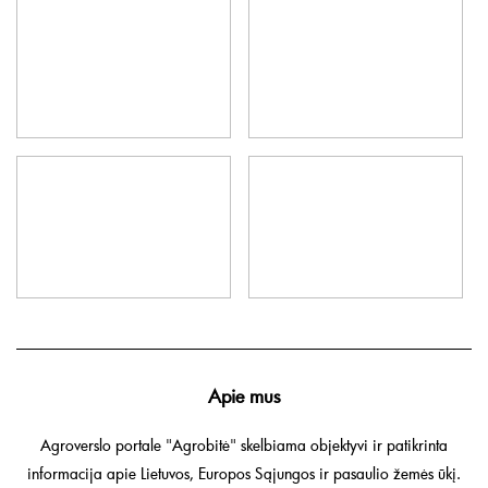
Apie mus
Agroverslo portale "Agrobitė" skelbiama objektyvi ir patikrinta
informacija apie Lietuvos, Europos Sąjungos ir pasaulio žemės ūkį.