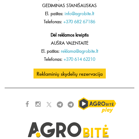
GEDIMINAS STANIŠAUSKAS
El. paštas:
info@agrobite.lt
Telefonas:
+370 682 67186
Dėl reklamos kreiptis
AUŠRA VALENTAITĖ
El. paštas:
reklama@agrobite.lt
Telefonas:
+370 614 62210
Reklaminių skydelių rezervacija