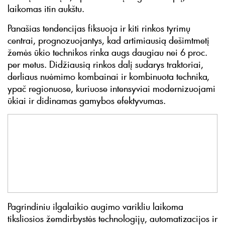
laikomas itin aukštu.
Panašias tendencijas fiksuoja ir kiti rinkos tyrimų
centrai, prognozuojantys, kad artimiausią dešimtmetį
žemės ūkio technikos rinka augs daugiau nei 6 proc.
per metus. Didžiausią rinkos dalį sudarys traktoriai,
derliaus nuėmimo kombainai ir kombinuota technika,
ypač regionuose, kuriuose intensyviai modernizuojami
ūkiai ir didinamas gamybos efektyvumas.
Pagrindiniu ilgalaikio augimo varikliu laikoma
tiksliosios žemdirbystės technologijų, automatizacijos ir