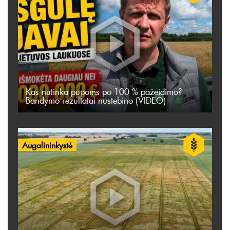
Kas nutinka pupoms po 100 % pažeidimo?
Bandymo rezultatai nustebino (VIDEO)
Augalininkystė