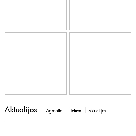
Aktualijos
Agrobitė
Lietuva
Aktualijos