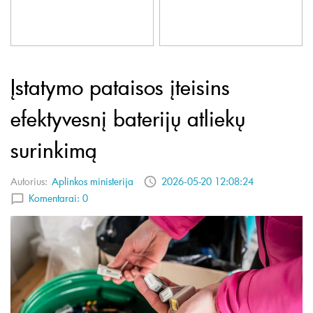
Įstatymo pataisos įteisins
efektyvesnį baterijų atliekų
surinkimą
Autorius:
Aplinkos ministerija
2026-05-20 12:08:24
Komentarai:
0