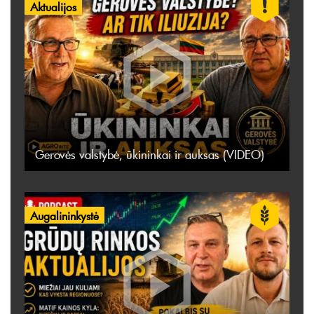
Aktualijos
Gerovės valstybė, ūkininkai ir auksas (VIDEO)
Augalininkystė