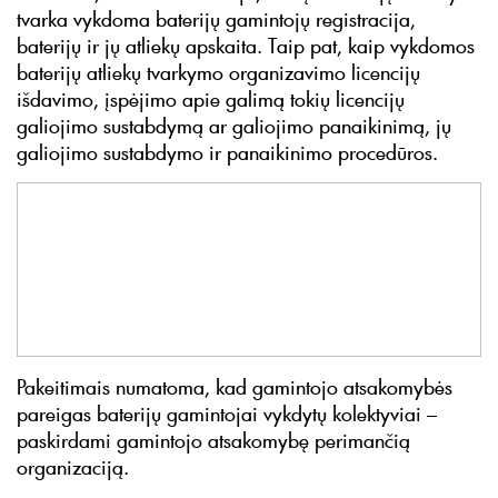
tvarka vykdoma baterijų gamintojų registracija,
baterijų ir jų atliekų apskaita. Taip pat, kaip vykdomos
baterijų atliekų tvarkymo organizavimo licencijų
išdavimo, įspėjimo apie galimą tokių licencijų
galiojimo sustabdymą ar galiojimo panaikinimą, jų
galiojimo sustabdymo ir panaikinimo procedūros.
Pakeitimais numatoma, kad gamintojo atsakomybės
pareigas baterijų gamintojai vykdytų kolektyviai –
paskirdami gamintojo atsakomybę perimančią
organizaciją.