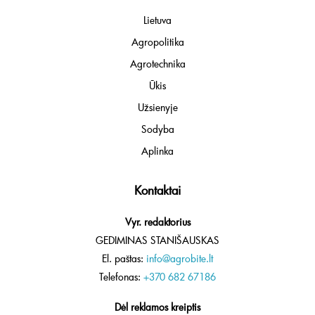
Lietuva
Agropolitika
Agrotechnika
Ūkis
Užsienyje
Sodyba
Aplinka
Kontaktai
Vyr. redaktorius
GEDIMINAS STANIŠAUSKAS
El. paštas:
info@agrobite.lt
Telefonas:
+370 682 67186
Dėl reklamos kreiptis