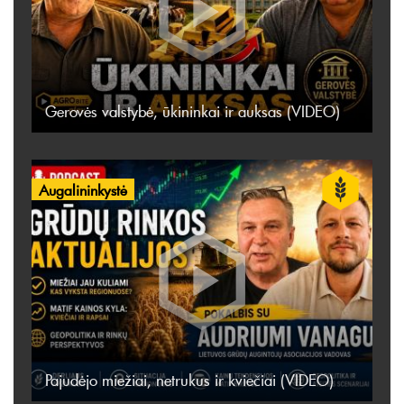
Gerovės valstybė, ūkininkai ir auksas (VIDEO)
Augalininkystė
Pajudėjo miežiai, netrukus ir kviečiai (VIDEO)