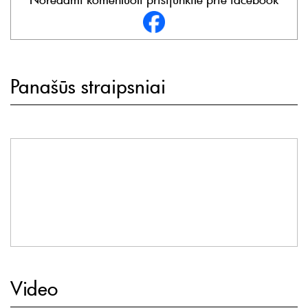
Panašūs straipsniai
Video