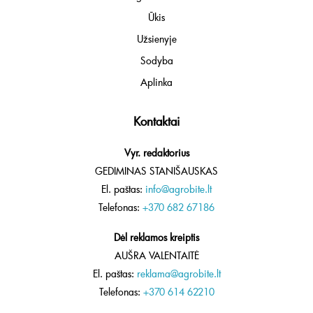
Ūkis
Užsienyje
Sodyba
Aplinka
Kontaktai
Vyr. redaktorius
GEDIMINAS STANIŠAUSKAS
El. paštas:
info@agrobite.lt
Telefonas:
+370 682 67186
Dėl reklamos kreiptis
AUŠRA VALENTAITĖ
El. paštas:
reklama@agrobite.lt
Telefonas:
+370 614 62210