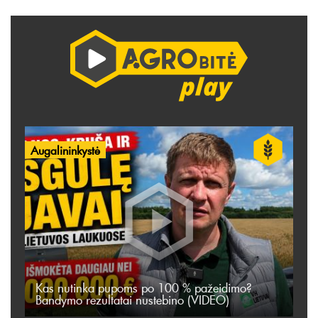
Augalininkystė
Kas nutinka pupoms po 100 % pažeidimo?
Bandymo rezultatai nustebino (VIDEO)