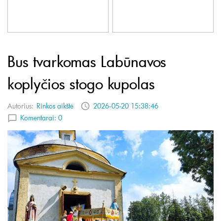
Bus tvarkomas Labūnavos
koplyčios stogo kupolas
Autorius:
Rinkos aikštė
2026-05-20 15:38:46
Komentarai:
0