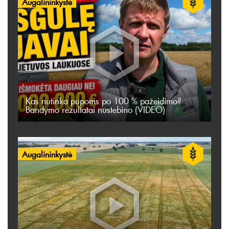
Augalininkystė
Kas nutinka pupoms po 100 % pažeidimo?
Bandymo rezultatai nustebino (VIDEO)
Augalininkystė