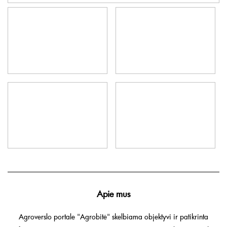
Apie mus
Agroverslo portale "Agrobitė" skelbiama objektyvi ir patikrinta