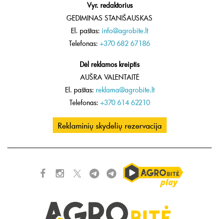
Vyr. redaktorius
GEDIMINAS STANIŠAUSKAS
El. paštas:
info@agrobite.lt
Telefonas:
+370 682 67186
Dėl reklamos kreiptis
AUŠRA VALENTAITĖ
El. paštas:
reklama@agrobite.lt
Telefonas:
+370 614 62210
Reklaminių skydelių rezervacija