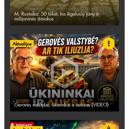
M. Rusteika: 50 tūkst. ha išgulusių javų ir
milijoninės išmokos
Aktualijos
Gerovės valstybė, ūkininkai ir auksas (VIDEO)