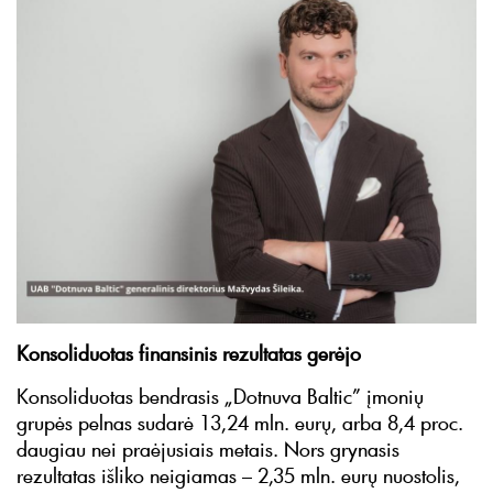
Konsoliduotas finansinis rezultatas gerėjo
Konsoliduotas bendrasis „Dotnuva Baltic” įmonių
grupės pelnas sudarė 13,24 mln. eurų, arba 8,4 proc.
daugiau nei praėjusiais metais. Nors grynasis
rezultatas išliko neigiamas – 2,35 mln. eurų nuostolis,