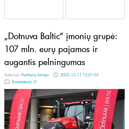
„Dotnuva Baltic“ įmonių grupė:
107 mln. eurų pajamos ir
augantis pelningumas
Autorius:
Partnerių turinys
2025-12-11 12:01:55
Komentarai:
0