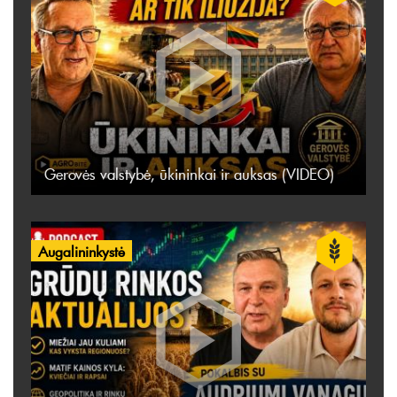
Gerovės valstybė, ūkininkai ir auksas (VIDEO)
Augalininkystė