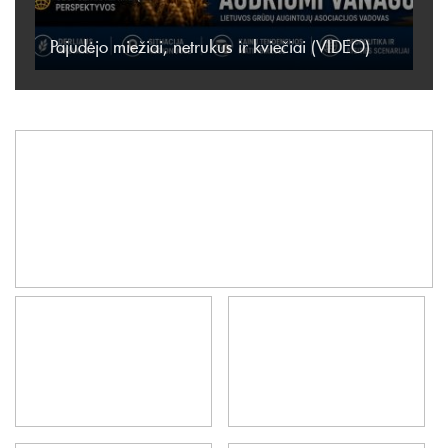
Pajudėjo miežiai, netrukus ir kviečiai (VIDEO)