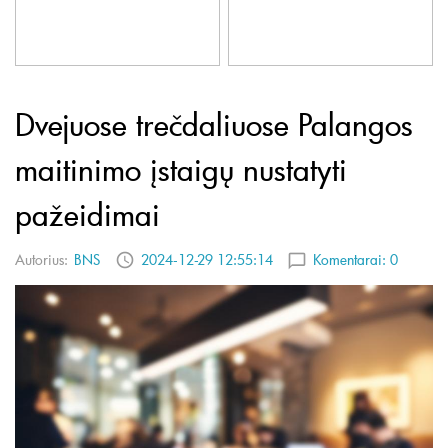
Dvejuose trečdaliuose Palangos
maitinimo įstaigų nustatyti
pažeidimai
Autorius:
BNS
2024-12-29 12:55:14
Komentarai:
0