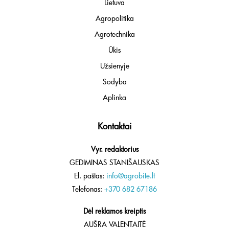
Lietuva
Agropolitika
Agrotechnika
Ūkis
Užsienyje
Sodyba
Aplinka
Kontaktai
Vyr. redaktorius
GEDIMINAS STANIŠAUSKAS
El. paštas:
info@agrobite.lt
Telefonas:
+370 682 67186
Dėl reklamos kreiptis
AUŠRA VALENTAITĖ