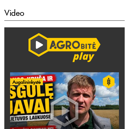
Video
Augalininkystė