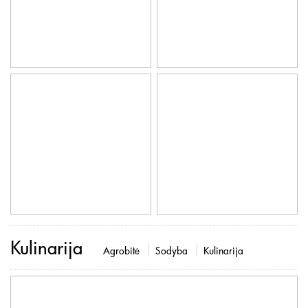
Kulinarija
Agrobitė
Sodyba
Kulinarija