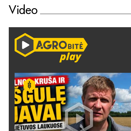
Video