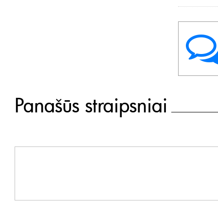
Panašūs straipsniai