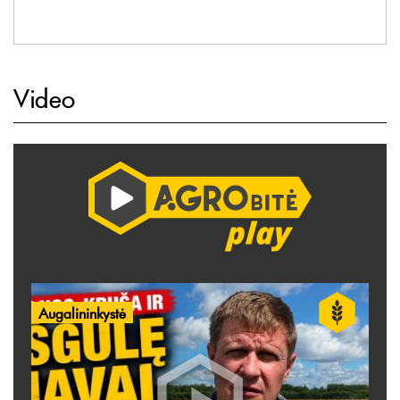
Video
Augalininkystė