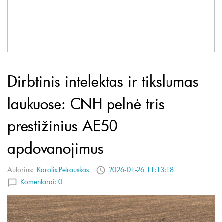
Dirbtinis intelektas ir tikslumas
laukuose: CNH pelnė tris
prestižinius AE50
apdovanojimus
Autorius:
Karolis Petrauskas
2026-01-26 11:13:18
Komentarai:
0