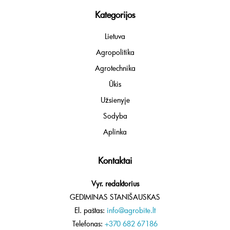
Kategorijos
Lietuva
Agropolitika
Agrotechnika
Ūkis
Užsienyje
Sodyba
Aplinka
Kontaktai
Vyr. redaktorius
GEDIMINAS STANIŠAUSKAS
El. paštas:
info@agrobite.lt
Telefonas:
+370 682 67186