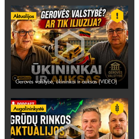
Aktualijos
Gerovės valstybė, ūkininkai ir auksas (VIDEO)
Augalininkystė