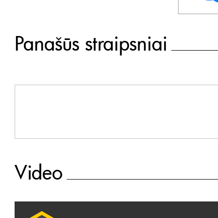
Panašūs straipsniai
Video