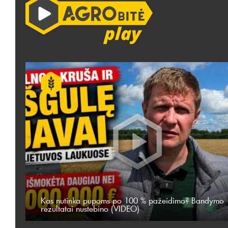
Kas nutinka pupoms po 100 % pažeidimo? Bandymo
rezultatai nustebino (VIDEO)