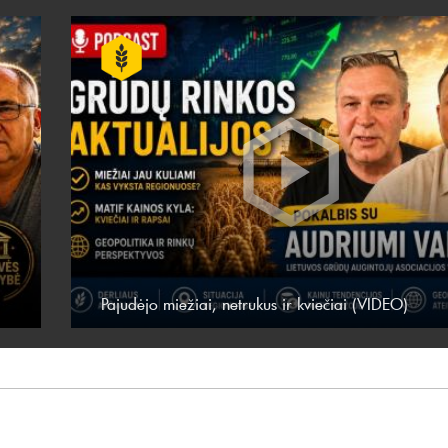
Pajudėjo miežiai, netrukus ir kviečiai (VIDEO)