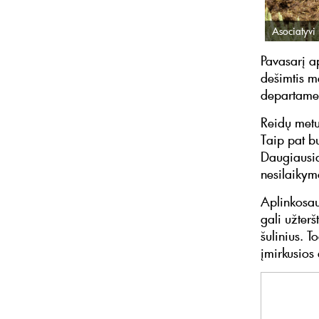
Asociatyvi 
Pavasarį a
dešimtis m
departame
Reidų metu
Taip pat bu
Daugiausia
nesilaikym
Aplinkosau
gali užterš
šulinius. T
įmirkusios