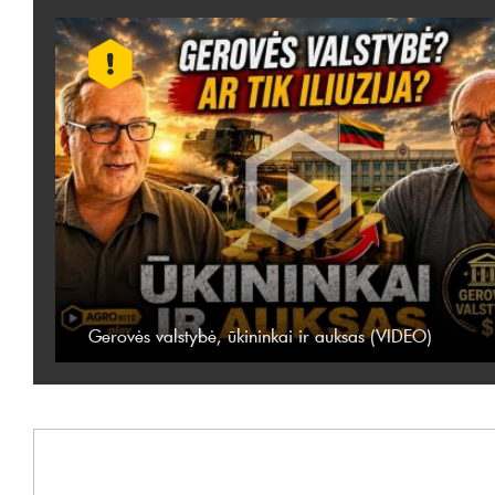
Gerovės valstybė, ūkininkai ir auksas (VIDEO)