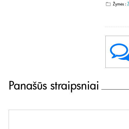
Žymės :
Panašūs straipsniai