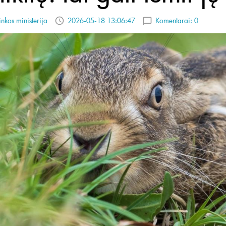
inkos ministerija
2026-05-18 13:06:47
Komentarai:
0