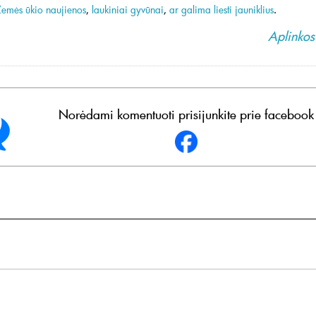
Žemės ūkio naujienos
,
laukiniai gyvūnai
,
ar galima liesti jauniklius
.
Aplinkos 
Norėdami komentuoti prisijunkite prie facebook