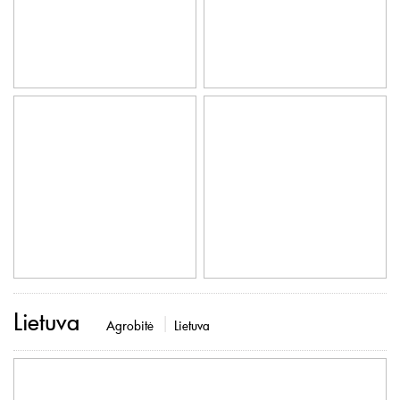
Lietuva
Agrobitė
Lietuva