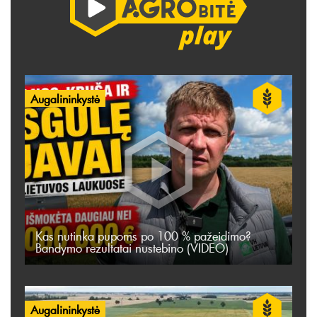
Augalininkystė
Kas nutinka pupoms po 100 % pažeidimo?
Bandymo rezultatai nustebino (VIDEO)
Augalininkystė