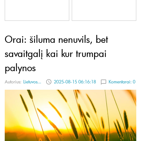
Orai: šiluma nenuvils, bet
savaitgalį kai kur trumpai
palynos
Autorius:
Lietuvos...
2025-08-15 06:16:18
Komentarai:
0