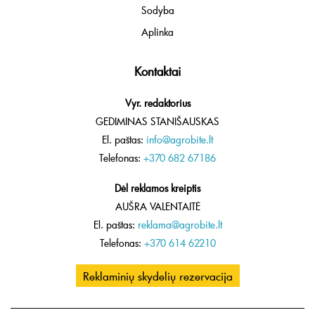
Sodyba
Aplinka
Kontaktai
Vyr. redaktorius
GEDIMINAS STANIŠAUSKAS
El. paštas:
info@agrobite.lt
Telefonas:
+370 682 67186
Dėl reklamos kreiptis
AUŠRA VALENTAITĖ
El. paštas:
reklama@agrobite.lt
Telefonas:
+370 614 62210
Reklaminių skydelių rezervacija