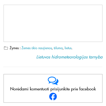
Žymės :
Žemės ūkio naujienos
,
šiluma
,
lietus
.
Lietuvos hidrometeorologijos tarnyba
Norėdami komentuoti prisijunkite prie facebook