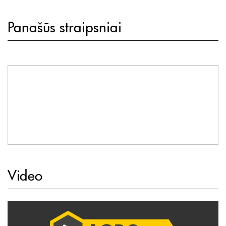
Panašūs straipsniai
Video