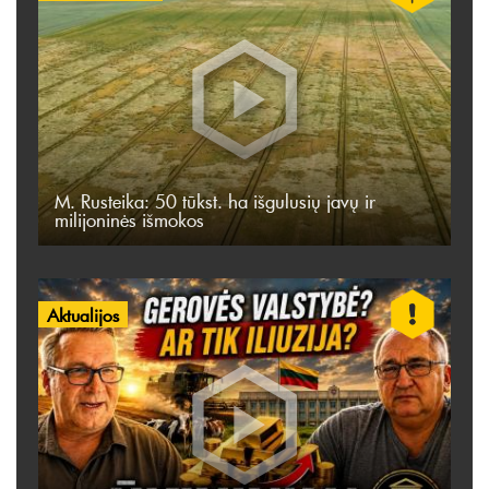
M. Rusteika: 50 tūkst. ha išgulusių javų ir
milijoninės išmokos
Aktualijos