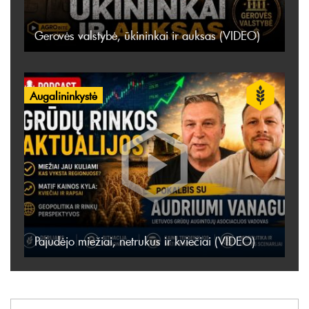
Gerovės valstybė, ūkininkai ir auksas (VIDEO)
Augalininkystė
Pajudėjo miežiai, netrukus ir kviečiai (VIDEO)