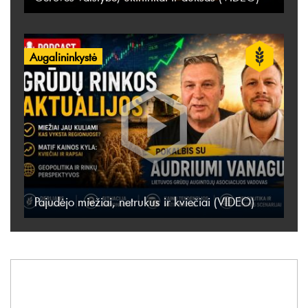
Augalininkystė
Pajudėjo miežiai, netrukus ir kviečiai (VIDEO)