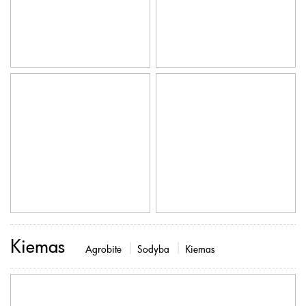
Kiemas
Agrobitė
Sodyba
Kiemas