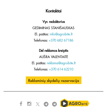
Kontaktai
Vyr. redaktorius
GEDIMINAS STANIŠAUSKAS
El. paštas:
info@agrobite.lt
Telefonas:
+370 682 67186
Dėl reklamos kreiptis
AUŠRA VALENTAITĖ
El. paštas:
reklama@agrobite.lt
Telefonas:
+370 614 62210
Reklaminių skydelių rezervacija