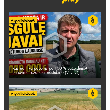
Augalininkystė
Kas nutinka pupoms po 100 % pažeidimo?
Bandymo rezultatai nustebino (VIDEO)
Augalininkystė