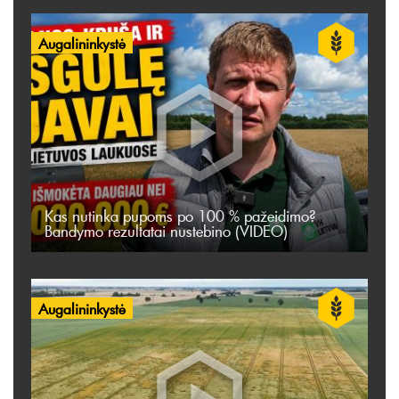
Augalininkystė
Kas nutinka pupoms po 100 % pažeidimo?
Bandymo rezultatai nustebino (VIDEO)
Augalininkystė