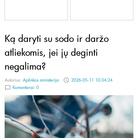
Ką daryti su sodo ir daržo
atliekomis, jei jų deginti
negalima?
Autorius:
Aplinkos ministerija
2026-05-11 10:34:24
Komentarai:
0