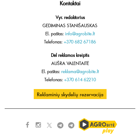
Kontaktai
Vyr. redaktorius
GEDIMINAS STANIŠAUSKAS
El. paštas:
info@agrobite.lt
Telefonas:
+370 682 67186
Dėl reklamos kreiptis
AUŠRA VALENTAITĖ
El. paštas:
reklama@agrobite.lt
Telefonas:
+370 614 62210
Reklaminių skydelių rezervacija