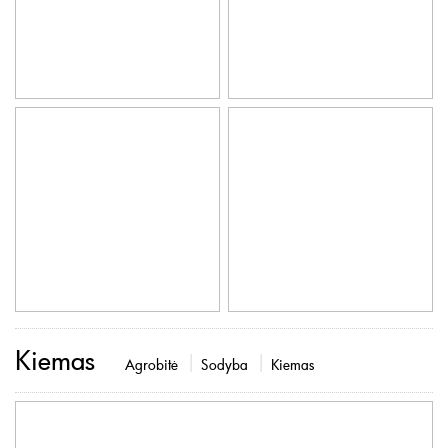
Kiemas
Agrobitė
Sodyba
Kiemas