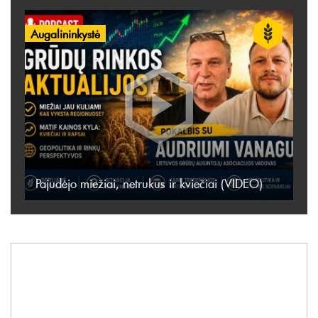
Augalininkystė
Pajudėjo miežiai, netrukus ir kviečiai (VIDEO)