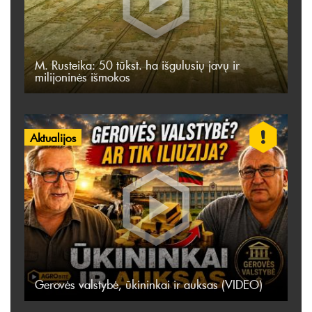
M. Rusteika: 50 tūkst. ha išgulusių javų ir
milijoninės išmokos
Aktualijos
Gerovės valstybė, ūkininkai ir auksas (VIDEO)