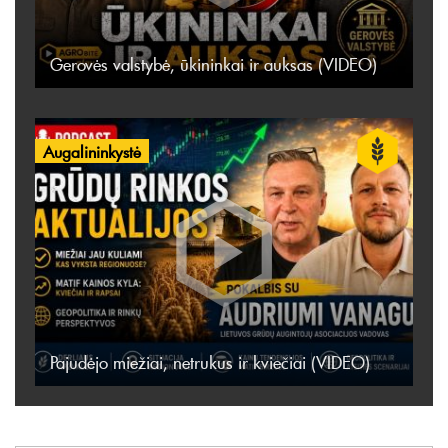
Gerovės valstybė, ūkininkai ir auksas (VIDEO)
Augalininkystė
Pajudėjo miežiai, netrukus ir kviečiai (VIDEO)