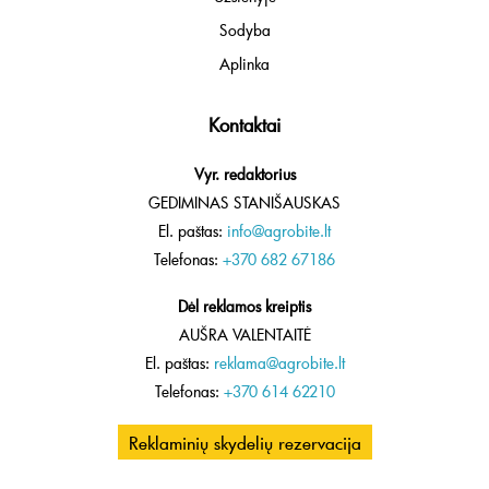
Sodyba
Aplinka
Kontaktai
Vyr. redaktorius
GEDIMINAS STANIŠAUSKAS
El. paštas:
info@agrobite.lt
Telefonas:
+370 682 67186
Dėl reklamos kreiptis
AUŠRA VALENTAITĖ
El. paštas:
reklama@agrobite.lt
Telefonas:
+370 614 62210
Reklaminių skydelių rezervacija