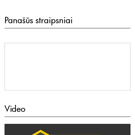
Panašūs straipsniai
Video