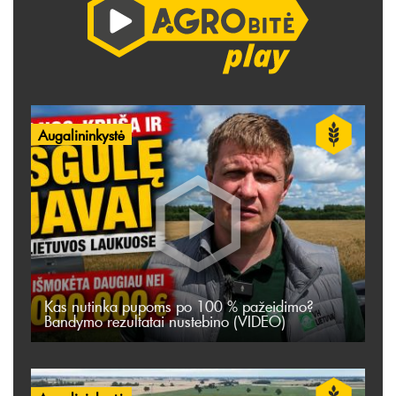
Augalininkystė
Kas nutinka pupoms po 100 % pažeidimo?
Bandymo rezultatai nustebino (VIDEO)