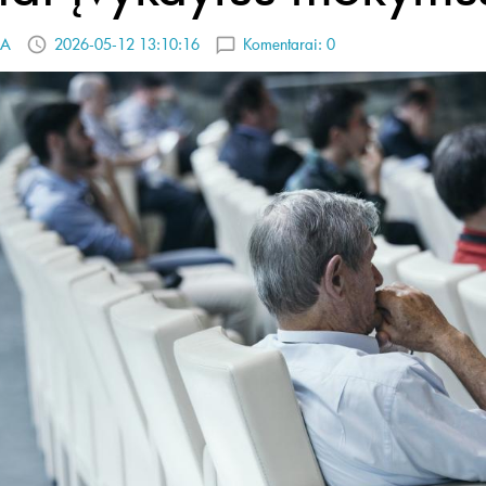
A
2026-05-12 13:10:16
Komentarai:
0