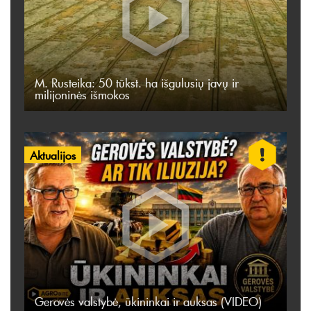
M. Rusteika: 50 tūkst. ha išgulusių javų ir
milijoninės išmokos
Aktualijos
Gerovės valstybė, ūkininkai ir auksas (VIDEO)