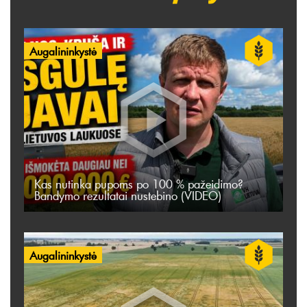
Augalininkystė
Kas nutinka pupoms po 100 % pažeidimo?
Bandymo rezultatai nustebino (VIDEO)
Augalininkystė