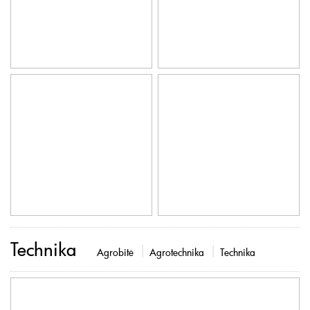
Technika
Agrobitė
Agrotechnika
Technika