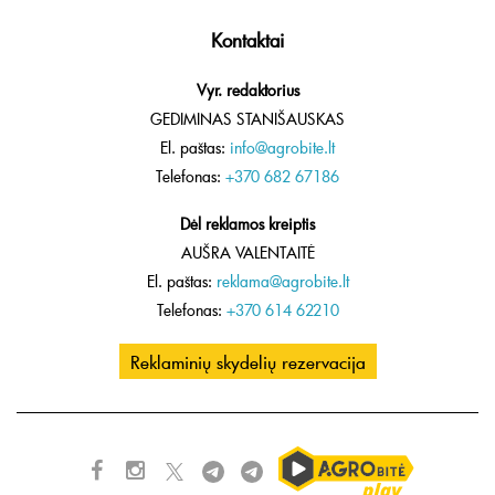
Kontaktai
Vyr. redaktorius
GEDIMINAS STANIŠAUSKAS
El. paštas:
info@agrobite.lt
Telefonas:
+370 682 67186
Dėl reklamos kreiptis
AUŠRA VALENTAITĖ
El. paštas:
reklama@agrobite.lt
Telefonas:
+370 614 62210
Reklaminių skydelių rezervacija