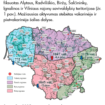
fiksuotas Alytaus, Radviliškio, Biržų, Šalčininkų,
Ignalinos ir Vilniaus rajonų savivaldybių teritorijose (žr.
1 pav.). Mažiausias aktyvumas stebėtas vakarinėje ir
pietvakarinėje šalies dalyse.