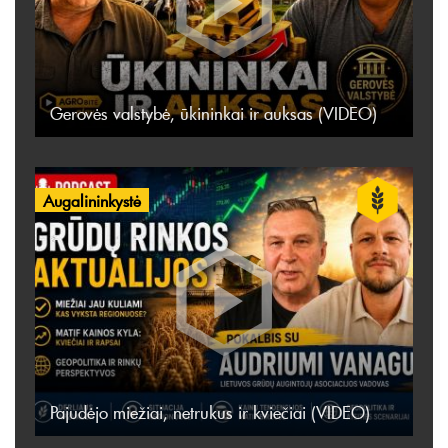
Gerovės valstybė, ūkininkai ir auksas (VIDEO)
Augalininkystė
Pajudėjo miežiai, netrukus ir kviečiai (VIDEO)