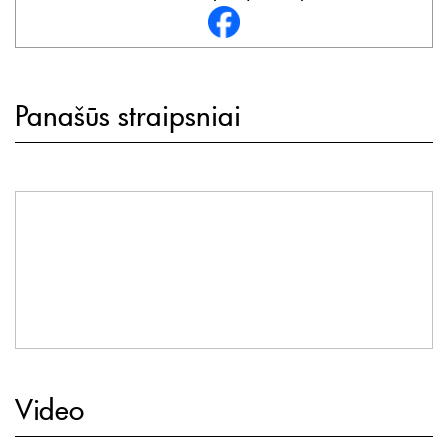
Panašūs straipsniai
Video