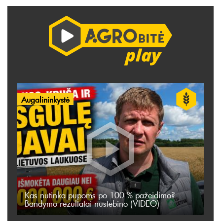
Augalininkystė
Kas nutinka pupoms po 100 % pažeidimo?
Bandymo rezultatai nustebino (VIDEO)