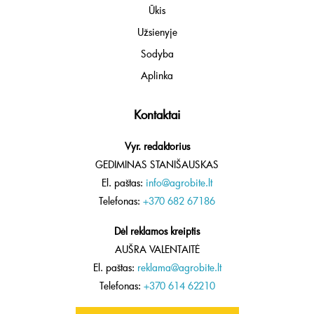
Ūkis
Užsienyje
Sodyba
Aplinka
Kontaktai
Vyr. redaktorius
GEDIMINAS STANIŠAUSKAS
El. paštas:
info@agrobite.lt
Telefonas:
+370 682 67186
Dėl reklamos kreiptis
AUŠRA VALENTAITĖ
El. paštas:
reklama@agrobite.lt
Telefonas:
+370 614 62210