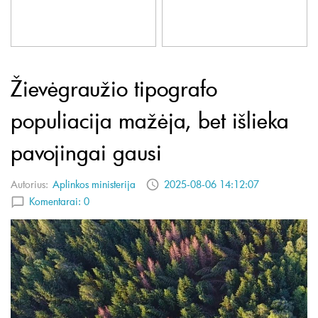
Žievėgraužio tipografo
populiacija mažėja, bet išlieka
pavojingai gausi
Autorius:
Aplinkos ministerija
2025-08-06 14:12:07
Komentarai:
0