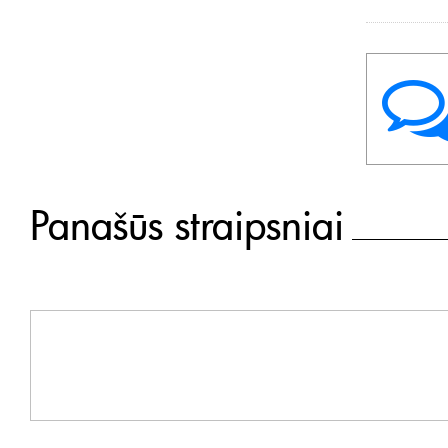
Panašūs straipsniai