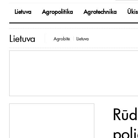
Lietuva
Agropolitika
Agrotechnika
Ūkis
Lietuva
Agrobitė
Lietuva
Rūd
poli