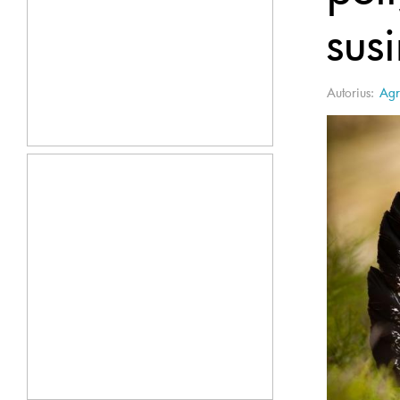
sus
Autorius:
Agr