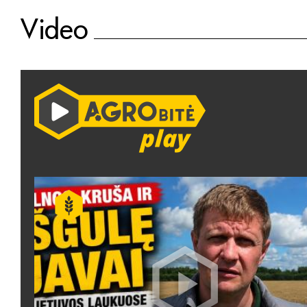
Video