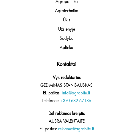
Agropolitika
Agrotechnika
Ūkis
Užsienyje
Sodyba
Aplinka
Kontaktai
Vyr. redaktorius
GEDIMINAS STANIŠAUSKAS
El. paštas:
info@agrobite.lt
Telefonas:
+370 682 67186
Dėl reklamos kreiptis
AUŠRA VALENTAITĖ
El. paštas:
reklama@agrobite.lt