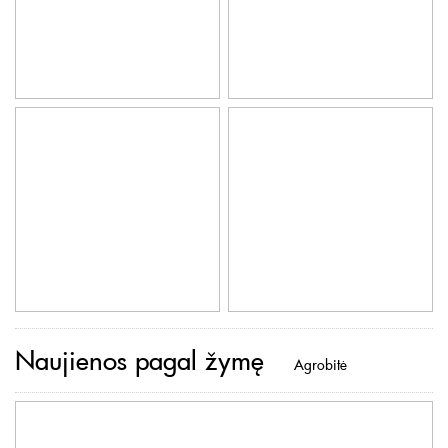
Naujienos pagal žymę
Agrobitė