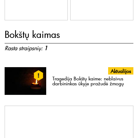
Bokštų kaimas
Rasta straipsnių:
1
Aktualijos
Tragedija Bokštų kaime: neblaivus
darbininkas ūkyje pražudė žmogų