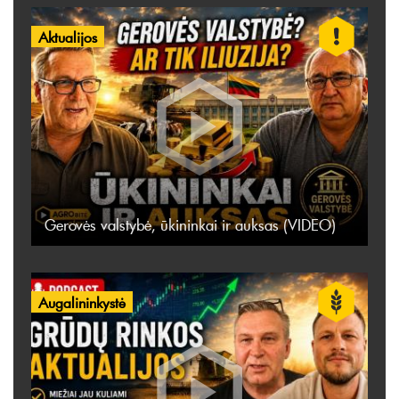
Aktualijos
Gerovės valstybė, ūkininkai ir auksas (VIDEO)
Augalininkystė