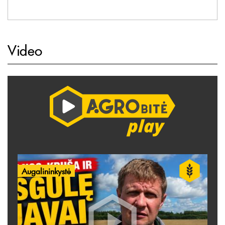
Video
Augalininkystė