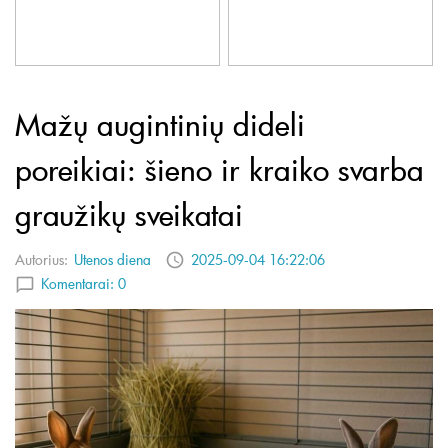
Mažų augintinių dideli
poreikiai: šieno ir kraiko svarba
graužikų sveikatai
Autorius:
Utenos diena
2025-09-04 16:22:06
Komentarai:
0