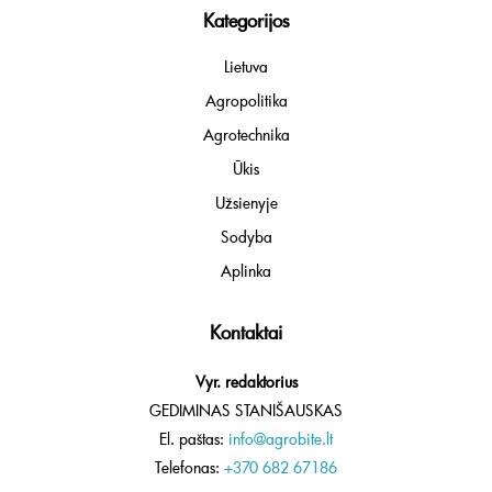
Kategorijos
Lietuva
Agropolitika
Agrotechnika
Ūkis
Užsienyje
Sodyba
Aplinka
Kontaktai
Vyr. redaktorius
GEDIMINAS STANIŠAUSKAS
El. paštas:
info@agrobite.lt
Telefonas:
+370 682 67186