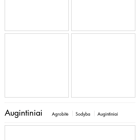
Augintiniai
Agrobitė
Sodyba
Augintiniai