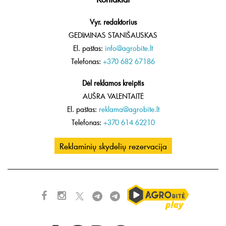
Vyr. redaktorius
GEDIMINAS STANIŠAUSKAS
El. paštas:
info@agrobite.lt
Telefonas:
+370 682 67186
Dėl reklamos kreiptis
AUŠRA VALENTAITĖ
El. paštas:
reklama@agrobite.lt
Telefonas:
+370 614 62210
Reklaminių skydelių rezervacija