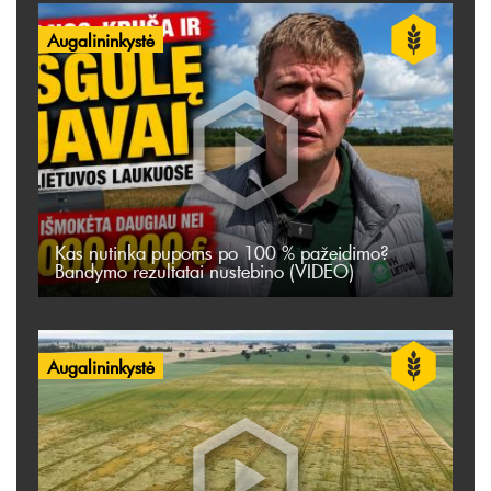
Augalininkystė
Kas nutinka pupoms po 100 % pažeidimo?
Bandymo rezultatai nustebino (VIDEO)
Augalininkystė