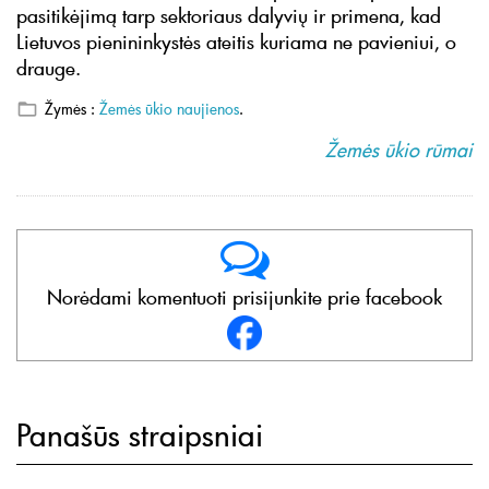
pasitikėjimą tarp sektoriaus dalyvių ir primena, kad
Lietuvos pienininkystės ateitis kuriama ne pavieniui, o
drauge.
Žymės :
Žemės ūkio naujienos
.
Žemės ūkio rūmai
Norėdami komentuoti prisijunkite prie facebook
Panašūs straipsniai