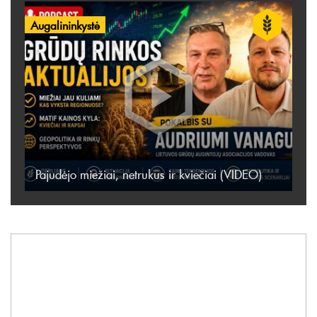
Augalininkystė
Pajudėjo miežiai, netrukus ir kviečiai (VIDEO)