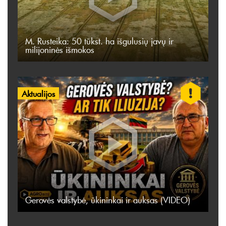
M. Rusteika: 50 tūkst. ha išgulusių javų ir
milijoninės išmokos
Aktualijos
Gerovės valstybė, ūkininkai ir auksas (VIDEO)