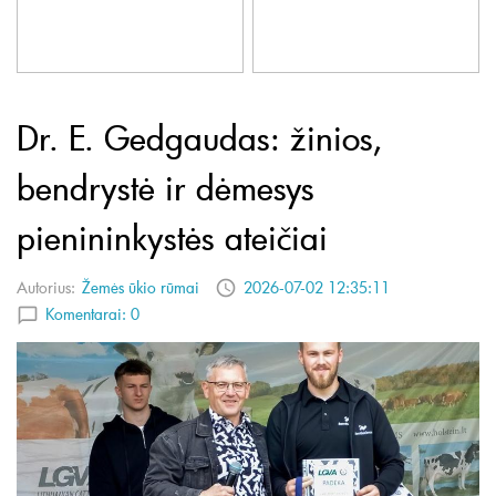
Dr. E. Gedgaudas: žinios,
bendrystė ir dėmesys
pienininkystės ateičiai
Autorius:
Žemės ūkio rūmai
2026-07-02 12:35:11
Komentarai:
0