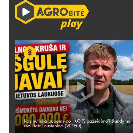
Kas nutinka pupoms po 100 % pažeidimo? Bandymo
rezultatai nustebino (VIDEO)