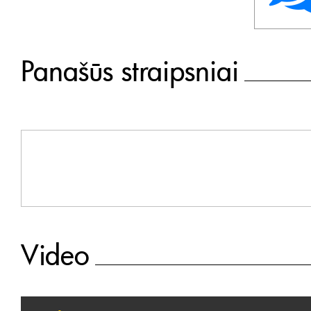
Panašūs straipsniai
Video