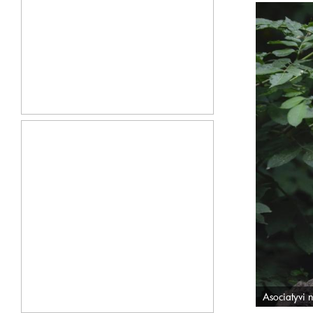
Asociatyvi n