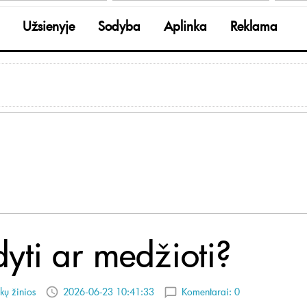
Užsienyje
Sodyba
Aplinka
Reklama
dyti ar medžioti?
kų žinios
2026-06-23 10:41:33
Komentarai:
0