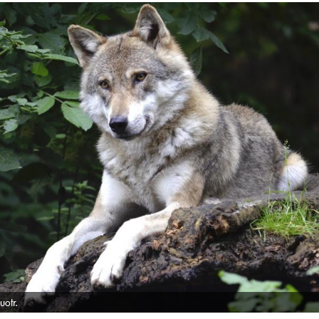
uotr.