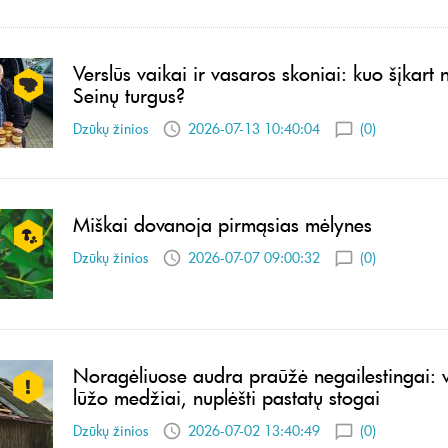
Verslūs vaikai ir vasaros skoniai: kuo šįkart 
Seinų turgus?
Dzūkų žinios
2026-07-13 10:40:04
(0)
Miškai dovanoja pirmąsias mėlynes
Dzūkų žinios
2026-07-07 09:00:32
(0)
Noragėliuose audra praūžė negailestingai: vi
lūžo medžiai, nuplėšti pastatų stogai
Dzūkų žinios
2026-07-02 13:40:49
(0)