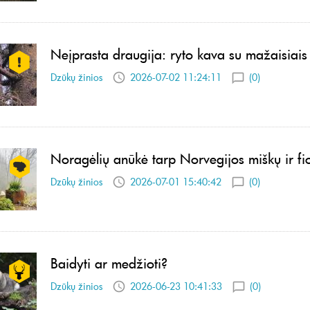
Neįprasta draugija: ryto kava su mažaisiais
Dzūkų žinios
2026-07-02 11:24:11
(0)
Noragėlių anūkė tarp Norvegijos miškų ir fi
Dzūkų žinios
2026-07-01 15:40:42
(0)
Baidyti ar medžioti?
Dzūkų žinios
2026-06-23 10:41:33
(0)