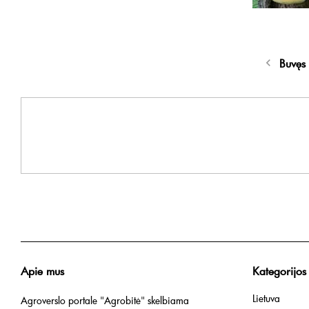
Buvęs
Apie mus
Kategorijos
Lietuva
Agroverslo portale "Agrobitė" skelbiama