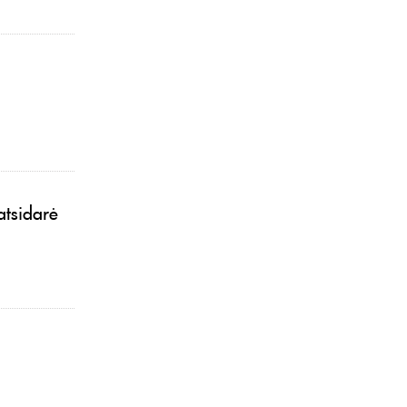
atsidarė