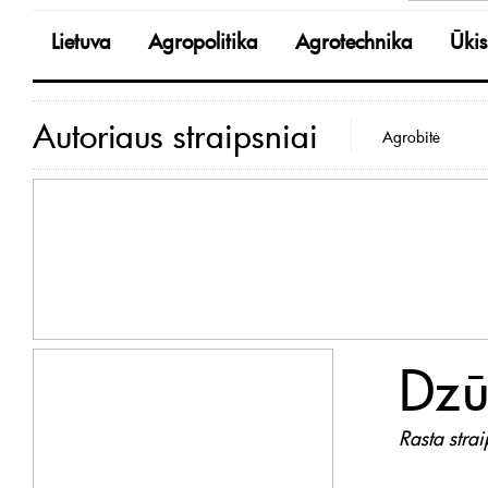
Lietuva
Agropolitika
Agrotechnika
Ūkis
Autoriaus straipsniai
Agrobitė
Dzū
Rasta stra