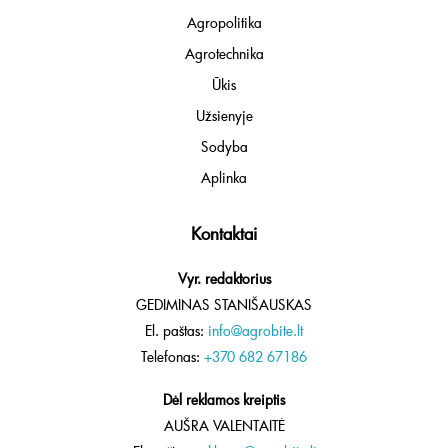
Agropolitika
Agrotechnika
Ūkis
Užsienyje
Sodyba
Aplinka
Kontaktai
Vyr. redaktorius
GEDIMINAS STANIŠAUSKAS
El. paštas:
info@agrobite.lt
Telefonas:
+370 682 67186
Dėl reklamos kreiptis
AUŠRA VALENTAITĖ