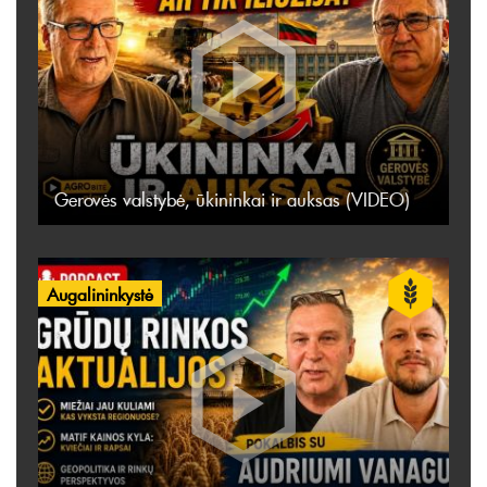
Gerovės valstybė, ūkininkai ir auksas (VIDEO)
Augalininkystė