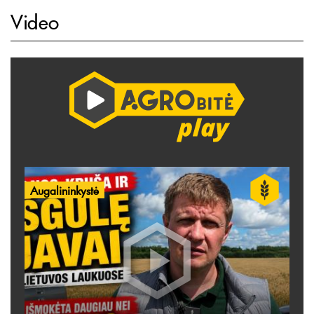
Video
Augalininkystė