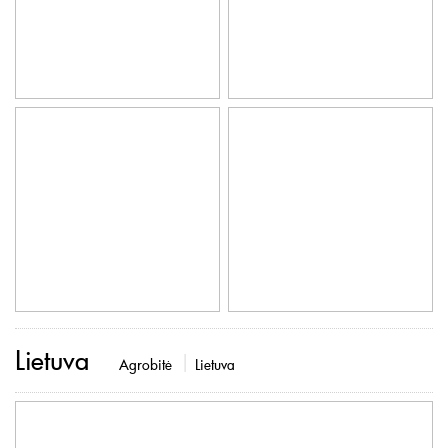
Lietuva
Agrobitė
Lietuva