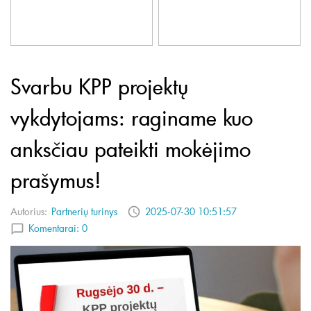
Svarbu KPP projektų
vykdytojams: raginame kuo
anksčiau pateikti mokėjimo
prašymus!
Autorius:
Partnerių turinys
2025-07-30 10:51:57
Komentarai:
0