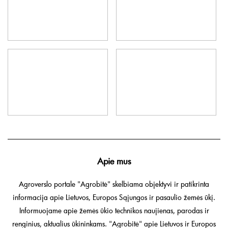
Apie mus
Agroverslo portale "Agrobitė" skelbiama objektyvi ir patikrinta
informacija apie Lietuvos, Europos Sąjungos ir pasaulio žemės ūkį.
Informuojame apie žemės ūkio technikos naujienas, parodas ir
renginius, aktualius ūkininkams. "Agrobitė" apie Lietuvos ir Europos