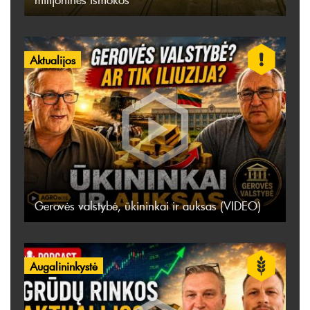
Aktualijos
Gerovės valstybė, ūkininkai ir auksas (VIDEO)
Augalininkystė