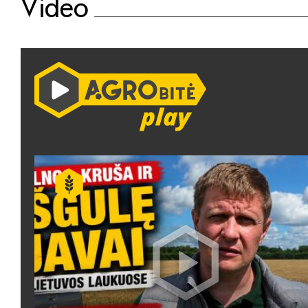
Video