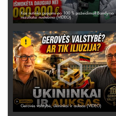
Kas nutinka pupoms po 100 % pažeidimo? Bandymo
rezultatai nustebino (VIDEO)
Gerovės valstybė, ūkininkai ir auksas (VIDEO)