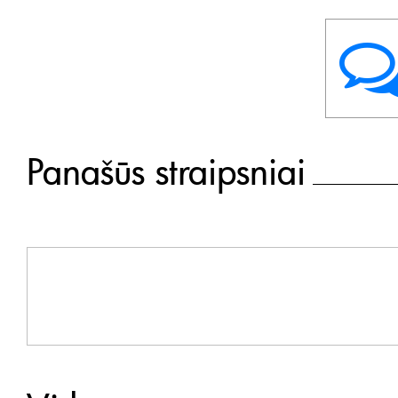
Panašūs straipsniai