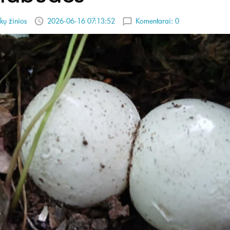
kų žinios
2026-06-16 07:13:52
Komentarai:
0