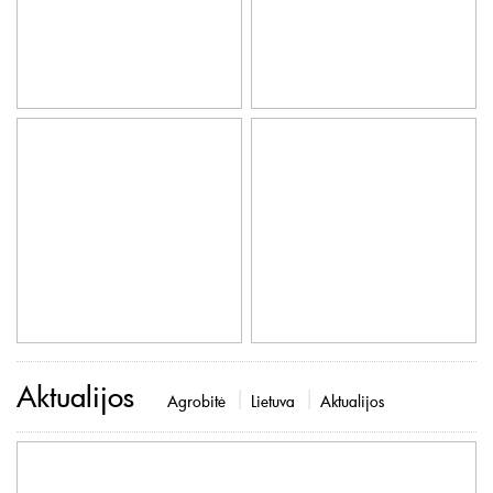
Aktualijos
Agrobitė
Lietuva
Aktualijos