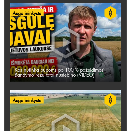
Augalininkystė
Kas nutinka pupoms po 100 % pažeidimo?
Bandymo rezultatai nustebino (VIDEO)
Augalininkystė