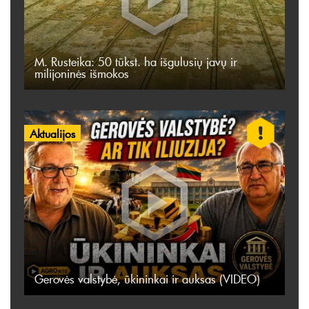
M. Rusteika: 50 tūkst. ha išgulusių javų ir
milijoninės išmokos
Aktualijos
Gerovės valstybė, ūkininkai ir auksas (VIDEO)