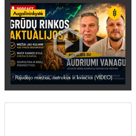
Augalininkystė
Pajudėjo miežiai, netrukus ir kviečiai (VIDEO)