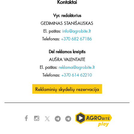
Kontaktai
Vyr. redaktorius
GEDIMINAS STANIŠAUSKAS
El. paštas:
info@agrobite.lt
Telefonas:
+370 682 67186
Dėl reklamos kreiptis
AUŠRA VALENTAITĖ
El. paštas:
reklama@agrobite.lt
Telefonas:
+370 614 62210
Reklaminių skydelių rezervacija