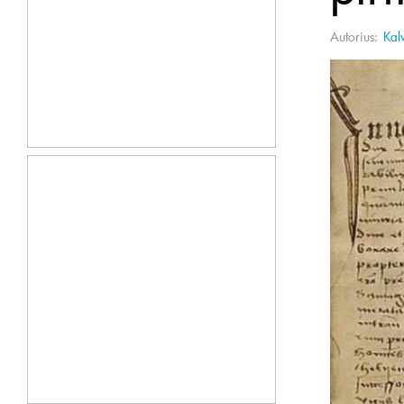
Autorius:
Kal