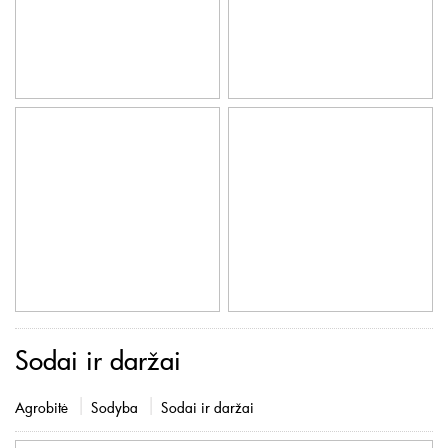
Sodai ir daržai
Agrobitė
Sodyba
Sodai ir daržai