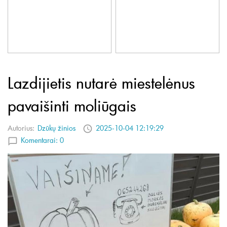
Lazdijietis nutarė miestelėnus
pavaišinti moliūgais
Autorius:
Dzūkų žinios
2025-10-04 12:19:29
Komentarai:
0