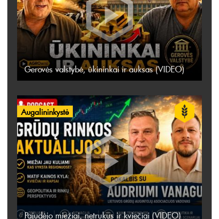
Gerovės valstybė, ūkininkai ir auksas (VIDEO)
Augalininkystė
Pajudėjo miežiai, netrukus ir kviečiai (VIDEO)