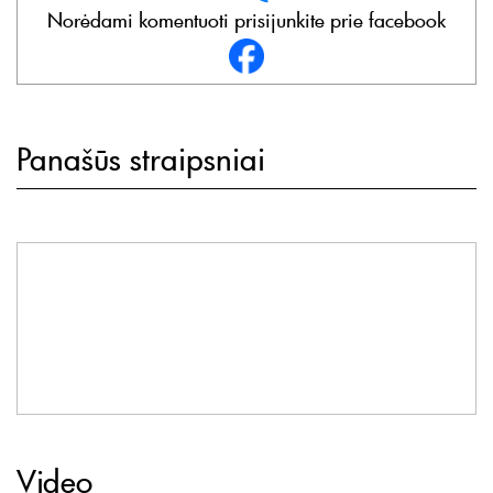
Norėdami komentuoti prisijunkite prie facebook
Panašūs straipsniai
Video