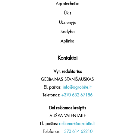
Agrotechnika
Ūkis
Užsienyje
Sodyba
Aplinka
Kontaktai
Vyr. redaktorius
GEDIMINAS STANIŠAUSKAS
El. paštas:
info@agrobite.lt
Telefonas:
+370 682 67186
Dėl reklamos kreiptis
AUŠRA VALENTAITĖ
El. paštas:
reklama@agrobite.lt
Telefonas:
+370 614 62210